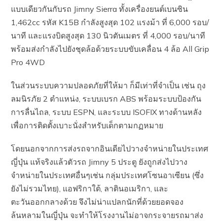
แบบเดียวกันกับรถ Jimny Sierra ทั้งเครื่องยนต์เบนซิน
1,462cc รหัส K15B กำลังสูงสุด 102 แรงม้า ที่ 6,000 รอบ/
นาที และแรงบิดสูงสุด 130 นิวตันเมตร ที่ 4,000 รอบ/นาที
พร้อมส่งกำลังไปยังชุดล้อด้วยระบบขับเคลื่อน 4 ล้อ All Grip
Pro 4WD
ในส่วนระบบความปลอดภัยที่ให้มา ก็มีเท่าที่จำเป็น เช่น ถุง
ลมนิรภัย 2 ตำแหน่ง, ระบบเบรก ABS พร้อมระบบป้องกัน
การลื่นไถล, ระบบ ESPN, และระบบ ISOFIX ทางด้านหลัง
เพื่อการติดตั้งเบาะนั่งสำหรับเด็กตามกฏหมาย
โดยนอกจากการส่งรถจากอินเดียไปวางจำหน่ายในประเทศ
ญี่ปุ่น แท้จริงแล้วตัวรถ Jimny 5 ประตู ยังถูกส่งไปวาง
จำหน่ายในประเทศอื่นๆเช่น กลุ่มประเทศโซนอาเซียน (ซึ่ง
ยังไม่รวมไทย), แอฟริกาใต้, ลาตินอเมริกา, และ
ตะวันออกกลางด้วย จึงไม่น่าแปลกนักที่ด้วยยอดจอง
ล้นหลามในญี่ปุ่น จะทำให้โรงงานไม่อาจกระจายรถมาส่ง