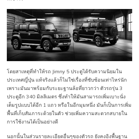
โดยสาเหตุที่ทำให้รถ Jimny 5 ประตูได้รับความนิยมใน
ประเทศญี่ปุ่น แท้จริงแล้วก็ไม่ใช่เรื่องที่ซับซ้อนเท่าไหร่นัก
เพราะมันมาพร้อมกับระยะฐานล้อที่ยาวกว่า ตัวรถรุ่น 3
ประตูอีก 340 มิลลิเมตร ซึ่งทำให้มันสามารถเพิ่มเบาะนั่ง
เต็มรูปแบบได้อีก 1 แถว หรือในอีกมุมหนึ่ง มันก็เป็นการเพิ่ม
พื้นที่เก็บสัมภาระด้วยในตัว ช่วยเพิ่มความสะดวกสบายใน
การใช้งานได้เป็นอย่างดี
นอกนั้นในส่วนรายละเอียดอื่นๆของตัวรถ ยังคงอิงพื้นฐาน