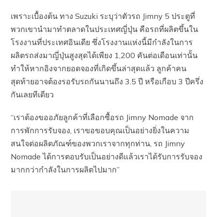
เพราะเบื้องต้น ทาง Suzuki ระบุว่าตัวรถ Jimny 5 ประตูที่
พวกเขานำมาทำตลาดในประเทศญี่ปุ่น คือรถที่ผลิตขึ้นใน
โรงงานที่ประเทศอินเดีย ซึ่งโรงงานแห่งนี้มีกำลังในการ
ผลิตรถส่งมาญี่ปุ่นสูงสุดได้เพียง 1,200 คันต่อเดือนเท่านั้น
ทำให้หากอิงจากยอดจองที่เกิดขึ้นล่าสุดแล้ว ลูกค้าคน
สุดท้ายอาจต้องรอรับรถกันนานถึง 3.5 ปี หรือเกือบ 3 ปีครึ่ง
กันเลยทีเดียว
“เราต้องขออภัยลูกค้าที่เลือกซื้อรถ Jimny Nomade จาก
การพักการรับจอง, เราขอขอบคุณเป็นอย่างยิ่งในความ
สนใจต่อผลิตภัณฑ์ของพวกเราจากทุกท่าน, รถ Jimny
Nomade ได้การตอบรับเป็นอย่างดีแล้วเราได้รับการรับจอง
มากกว่ากำลังในการผลิตไปมาก”