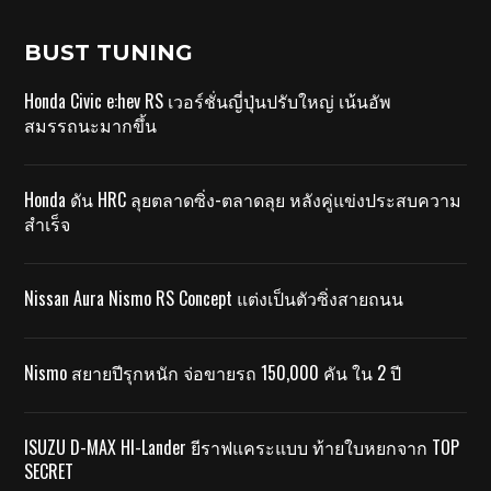
BUST TUNING
Honda Civic e:hev RS เวอร์ชั่นญี่ปุ่นปรับใหญ่ เน้นอัพ
สมรรถนะมากขึ้น
Honda ดัน HRC ลุยตลาดซิ่ง-ตลาดลุย หลังคู่แข่งประสบความ
สำเร็จ
Nissan Aura Nismo RS Concept แต่งเป็นตัวซิ่งสายถนน
Nismo สยายปีรุกหนัก จ่อขายรถ 150,000 คัน ใน 2 ปี
ISUZU D-MAX HI-Lander ยีราฟแคระแบบ ท้ายใบหยกจาก TOP
SECRET