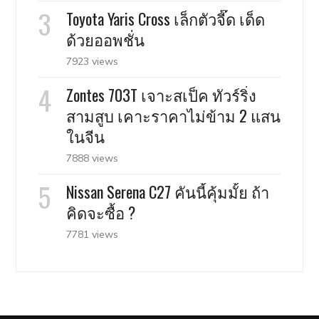
Toyota Yaris Cross เล็กตัวจี๊ด เด็ด
ด้วยออพชั่น
7923 views
Zontes 703T เจาะสเป็ค ทัวร์ริ่ง
สามสูบ เคาะราคาไม่ข้าม 2 แสน
ในจีน
7888 views
Nissan Serena C27 คันนี้คุ้มมั้ย ถ้า
คิดจะซื้อ ?
7781 views