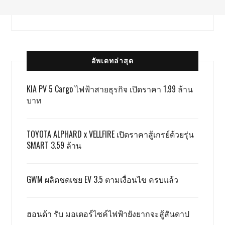
อัพเดทล่าสุด
KIA PV 5 Cargo ไฟฟ้าสายธุรกิจ เปิดราคา 1.99 ล้าน
บาท
TOYOTA ALPHARD x VELLFIRE เปิดราคาสู้เกรย์ด้วยรุ่น
SMART 3.59 ล้าน
GWM ผลิตชดเชย EV 3.5 ตามเงื่อนไข ครบแล้ว
ฮอนด้า รับ มอเตอร์ไซค์ไฟฟ้ายังยากจะสู้สันดาป