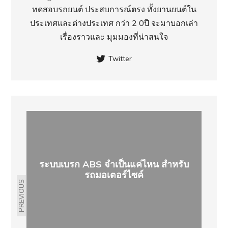
ทดสอบรถยนต์ ประสบการณ์ตรง ทั้งยานยนต์ใน
ประเทศ​และต่างประเทศ กว่า 2 0ปี จะมาบอกเล่า
เรื่องราวและ มุมมองที่น่าสนใจ
Twitter
ระบบเบรก ABS จำเป็นแค่ไหน สำหรับ
รถมอเตอร์ไซค์
PREVIOUS