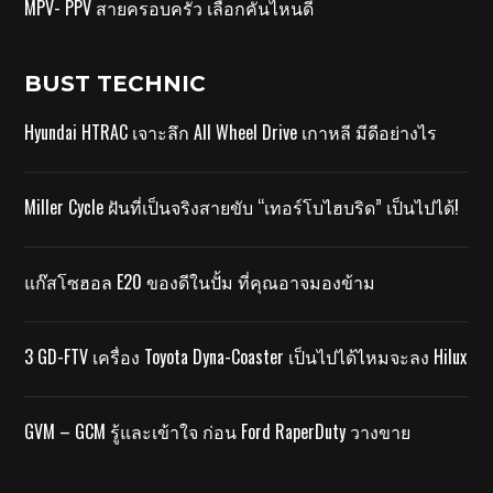
MPV- PPV สายครอบครัว เลือกคันไหนดี
BUST TECHNIC
Hyundai HTRAC เจาะลึก All Wheel Drive เกาหลี มีดีอย่างไร
Miller Cycle ฝันที่เป็นจริงสายขับ “เทอร์โบไฮบริด” เป็นไปได้!
แก๊สโซฮอล E20 ของดีในปั้ม ที่คุณอาจมองข้าม
3 GD-FTV เครื่อง Toyota Dyna-Coaster เป็นไปได้ไหมจะลง Hilux
GVM – GCM รู้และเข้าใจ ก่อน Ford RaperDuty วางขาย