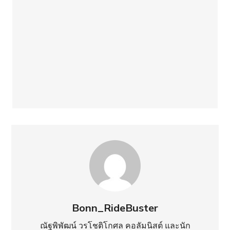
Bonn_RideBuster
ณัฐพิพัฒน์ วรโชติโกศล คอลัมนิสต์ และนัก