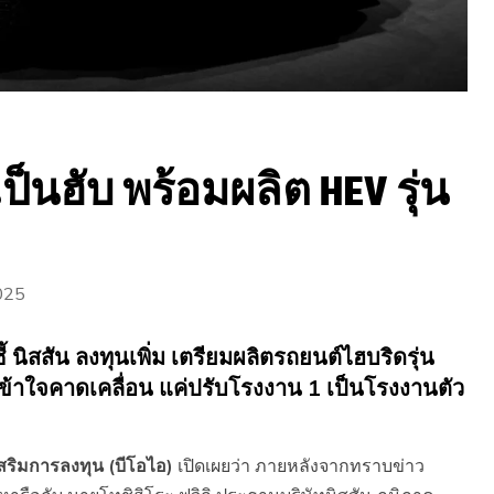
ป็นฮับ พร้อมผลิต HEV รุ่น
025
้ นิสสัน ลงทุนเพิ่ม เตรียมผลิตรถยนต์ไฮบริดรุ่น
ข้าใจคาดเคลื่อน แค่ปรับโรงงาน 1 เป็นโรงงานตัว
สริมการลงทุน (บีโอไอ)
เปิดเผยว่า ภายหลังจากทราบข่าว