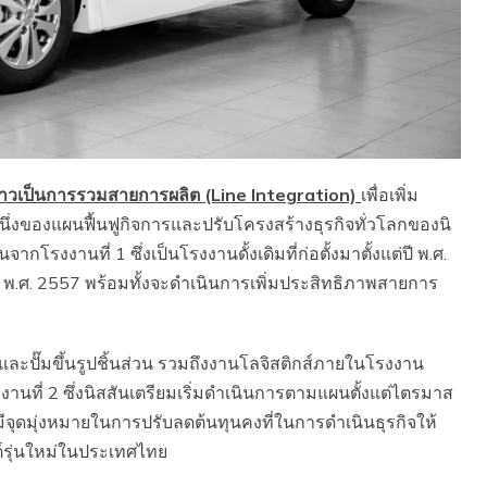
่าวเป็นการรวมสายการผลิต (Line Integration)
เพื่อเพิ่ม
ึ่งของแผนฟื้นฟูกิจการและปรับโครงสร้างธุรกิจทั่วโลกของนิ
งานที่ 1 ซึ่งเป็นโรงงานดั้งเดิมที่ก่อตั้งมาตั้งแต่ปี พ.ศ.
้งในปี พ.ศ. 2557 พร้อมทั้งจะดำเนินการเพิ่มประสิทธิภาพสายการ
และปั๊มขึ้นรูปชิ้นส่วน รวมถึงงานโลจิสติกส์ภายในโรงงาน
นที่ 2 ซึ่งนิสสันเตรียมเริ่มดำเนินการตามแผนตั้งแต่ไตรมาส
มีจุดมุ่งหมายในการปรับลดต้นทุนคงที่ในการดำเนินธุรกิจให้
รุ่นใหม่ในประเทศไทย