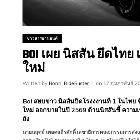
ข่าวสารยานยนต์
BOI เผย นิสสัน ยึดไทย เ
ใหม่
Written by
Bonn_RideBuster
on
17 กุมภาพันธ์ 2
Boi สยบข่าว นิสสันปิดโรงงงานที่ 1 ในไทย ชี
ใหม่ ออกขายในปี 2569 ด้านนิสสันชี้ ความเ
ถัง
นายนฤตม์ เทอดสถีรศักดิ์ เลขาธิการคณะกรรมการส่งเ