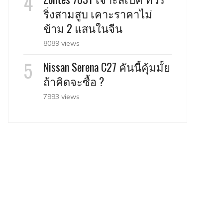
ริ่งสามสูบ เคาะราคาไม่
ข้าม 2 แสนในจีน
8089 views
Nissan Serena C27 คันนี้คุ้มมั้ย
ถ้าคิดจะซื้อ ?
7993 views