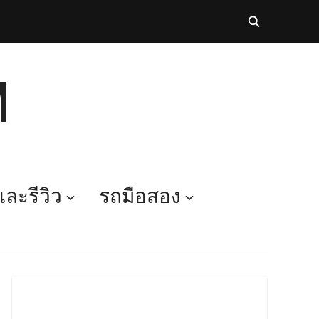
M
ละรีวิว
รถมือสอง