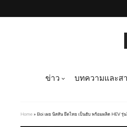
ข่าว
บทความและสาร
Home
»
Boi เผย นิสสัน ยึดไทย เป็นฮับ พร้อมผลิต HEV รุ่น