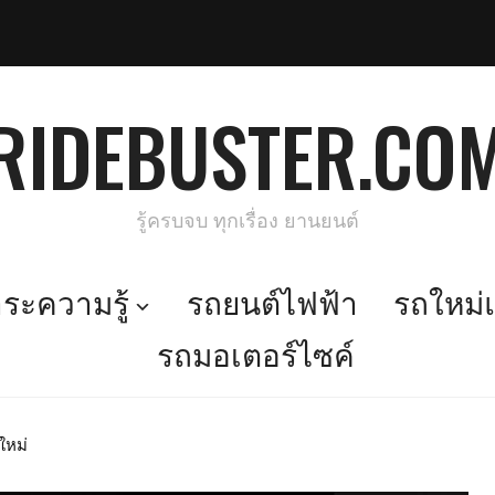
RIDEBUSTER.CO
รู้ครบจบ ทุกเรื่อง ยานยนต์
ะความรู้
รถยนต์ไฟฟ้า
รถใหม่แ
รถมอเตอร์ไซค์
ใหม่