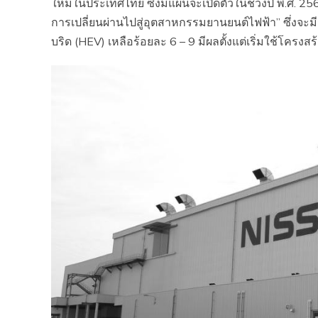
ใหม่ในประเทศไทย ซึ่งมีแผนจะเปิดตัวในช่วงปี พ.ศ. 
การเปลี่ยนผ่านไปสู่อุตสาหกรรมยานยนต์ไฟฟ้า” ซึ่งจ
บริด (HEV) เหลือร้อยละ 6 – 9 มีผลตั้งแต่เริ่มใช้โครงส