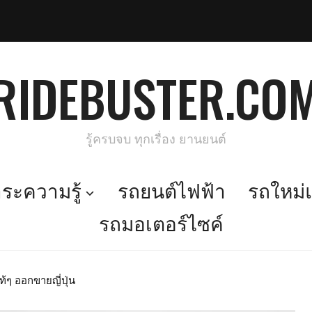
RIDEBUSTER.CO
รู้ครบจบ ทุกเรื่อง ยานยนต์
ะความรู้
รถยนต์ไฟฟ้า
รถใหม่แ
รถมอเตอร์ไซค์
้ๆ ออกขายญี่ปุ่น