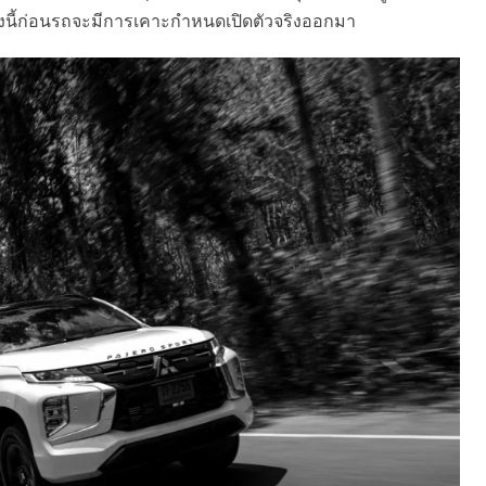
างนี้ก่อนรถจะมีการเคาะกำหนดเปิดตัวจริงออกมา