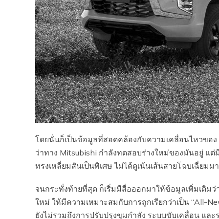
โดยนั่นก็เป็นข้อมูลที่สอดคล้องกับความเคลื่อนไหวของ P
ว่าทาง Mitsubishi กำลังทดสอบร่างใหม่ของมันอยู่ แต่มีจ
ทรงเหลี่ยมสันเป็นพิเศษ ไม่ได้ดูเน้นเส้นสายโฉบเฉี่ยมมา
จนกระทั่งท้ายที่สุด ก็เริ่มมีสื่อออกมาให้ข้อมูลเพิ่มเ
ใหม่ ให้มีความเหมาะสมกับการถูกเรียกว่าเป็น “All-N
ยังไม่รวมถึงการปรับปรุงขุมกำลัง ระบบขับเคลื่อน และ