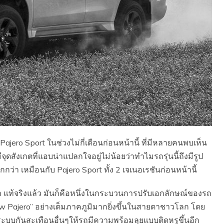
ajero Sport ในช่วงไม่กี่เดือนก่อนหน้านี้ ที่มีหลายคนพบเห็น
ุดสังเกตที่แอบน่าแปลกใจอยู่ไม่น้อยว่าทำไมรถรุ่นนี้ถึงมีรูป
กกว่า เหมือนกับ Pajero Sport ทั้ง 2 เจเนอเรชันก่อนหน้านี้
ติมว่า แท้จริงแล้ว มันก็คือหนึ่งในกระบวนการปรับเอกลักษณ์ของรถ
ew Pajero” อย่างเต็มภาคภูมิมากยิ่งขึ้นในสายตาชาวโลก โดย
ระบบกันสะเทือนอื่นๆให้รถมีความพร้อมลุยแบบติดหรูขึ้นอีก