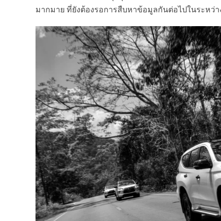
มากมาย ที่ยังต้องรอการสืบหาข้อมูลกันต่อไปในระหว่