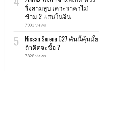
ริ่งสามสูบ เคาะราคาไม่
ข้าม 2 แสนในจีน
7931 views
Nissan Serena C27 คันนี้คุ้มมั้ย
ถ้าคิดจะซื้อ ?
7828 views