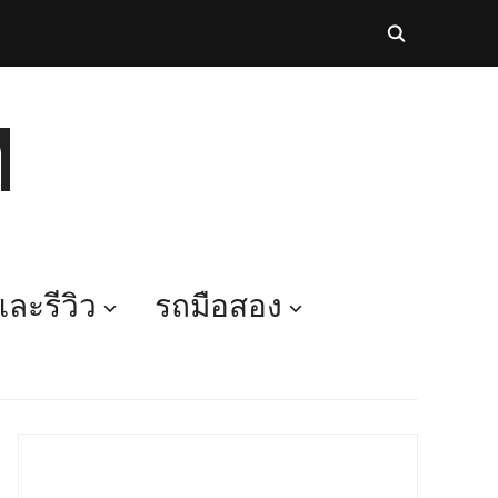
M
ละรีวิว
รถมือสอง