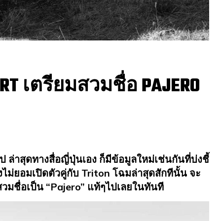
RT เตรียมสวมชื่อ PAJERO
าสุดทางสื่อญี่ปุ่นเอง ก็มีข้อมูลใหม่เช่นกันที่บ่งชี้
งไม่ยอมเปิดตัวคู่กับ Triton โฉมล่าสุดสักทีนั้น จะ
สวมชื่อเป็น “Pajero” แท้ๆไปเลยในทันที