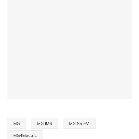
MG
MG IM6
MG S5 EV
MG4Electric