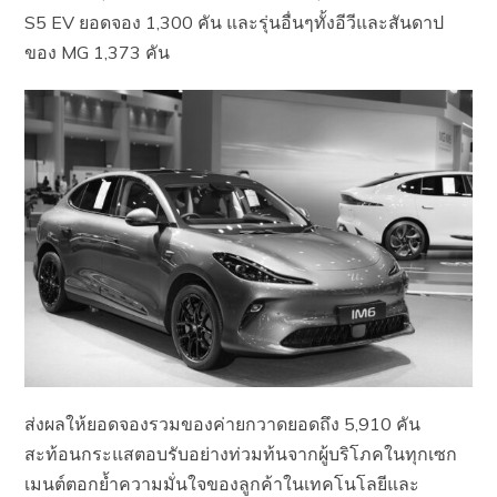
S5 EV ยอดจอง 1,300 คัน และรุ่นอื่นๆทั้งอีวีและสันดาป
ของ MG 1,373 คัน
ส่งผลให้ยอดจองรวมของค่ายกวาดยอดถึง 5,910 คัน
สะท้อนกระแสตอบรับอย่างท่วมท้นจากผู้บริโภคในทุกเซก
เมนต์ตอกย้ำความมั่นใจของลูกค้าในเทคโนโลยีและ