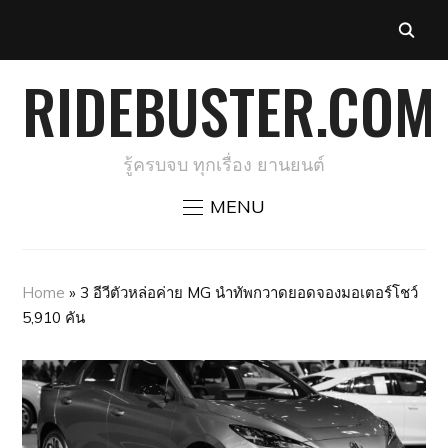
RIDEBUSTER.COM
รู้ครบจบ ทุกเรื่อง ยานยนต์
MENU
Home
»
3 อีวีตัวหล่อค่าย MG นำทัพกวาดยอดจองมอเตอร์โชว์
5,910 คัน