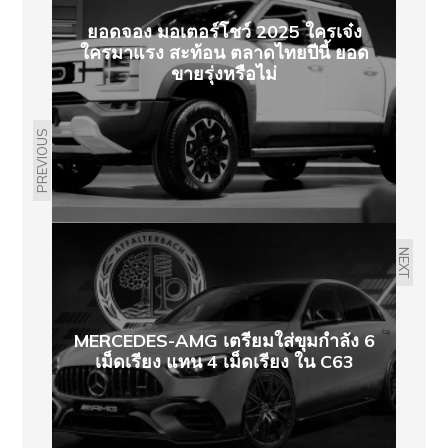
ยอดจอง มอเตอร์โชว์ 2025 ใครเจ๋ง
ใครมาแรง สะท้อน ตลาดไทยปีนี้ ยอด
ขายรุ่งหรือไม่
PREVIOUS
NEXT
MERCEDES-AMG เตรียมใส่ขุมกำลัง 6
เม็ดเรียง แทน 4 เม็ดเรียง ใน C63