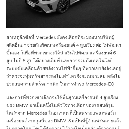
สาเหตุอีกข้อที่ Mercedes ยังคงเลือกที่จะมองหาบริษัทผู้
ผลิตอื่นมาช่วยกันพัฒนาเครื่องยนต์ 4 สูบเรียง ต่อ ไม่พัฒนา
ขึ้นเอง ก็เพื่อที่พวกเขาจะได้นำเงินไปพัฒนาเครื่องยนต์ 6
สูบ ไม่ก็ 8 สูบ ได้อย่างเต็มที่ และอาจรวมถึงเทคโนโลยี
ระบบขับเคลื่อนด้วยพลังงานไฟฟ้าอื่นๆ ที่พวกเขายังลังเลอยู่
ว่าควรจะทุ่มทรัพยากรลงไปเท่าไหร่จึงจะเหมาะสม หลังไม่
ประสบความสำเร็จมากนัก ในการทำรถ Mercedes-EQ
และการที่พวกเขาเลือกจะใช้พื้นฐานเครื่องยนต์ 4 สูบเรียง
ของ BMW มาเป็นหนึ่งในหัวใจทางเลือกของรถยนต์รุ่น
ใหม่ๆจาก Mercedes ในอนาคต ก็เป็นเพราะแพลตฟอร์ม
เครื่องยนต์ตระกูลนี้ของ BMW เริ่มเป็นที่รู้จักแพร่หลายแล้ว
ในตลาดโลก โดยได้รับความไว้วางใจเป็นอย่างดีจากกลุ่มผู้