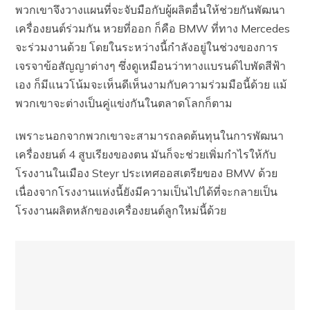
พวกเขาจึงวางแผนที่จะจับมือกับผู้ผลิตอื่นให้ช่วยกันพัฒนา
เครื่องยนต์ร่วมกัน หวยที่ออก ก็คือ BMW ที่ทาง Mercedes
จะร่วมงานด้วย โดยในระหว่างนี้กำลังอยู่ในช่วงของการ
เจรจาข้อสัญญาต่างๆ ซึ่งดูเหมือนว่าทางแบรนด์ไบพัดสีฟ้า
เอง ก็มีแนวโน้มจะเห็นดีเห็นงามกับความร่วมมือนี้ด้วย แม้
พวกเขาจะต่างเป็นคู่แข่งกันในตลาดโลกก็ตาม
เพราะนอกจากพวกเขาจะสามารถลดต้นทุนในการพัฒนา
เครื่องยนต์ 4 สูบเรียงของตน มันก็จะช่วยเพิ่มกำไรให้กับ
โรงงานในเมือง Steyr ประเทศออสเตรียของ BMW ด้วย
เนื่องจากโรงงานแห่งนี้ยังมีความเป็นไปได้ที่จะกลายเป็น
โรงงานผลิตหลักของเครื่องยนต์ลูกใหม่นี้ด้วย