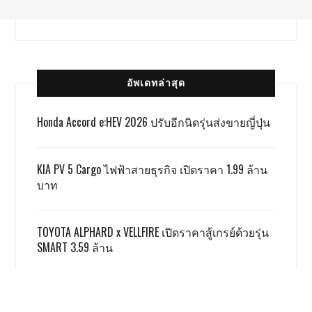
อัพเดทล่าสุด
Honda Accord e:HEV 2026 ปรับอีกนิดรุ่นส่งขายญี่ปุ่น
KIA PV 5 Cargo ไฟฟ้าสายธุรกิจ เปิดราคา 1.99 ล้าน
บาท
TOYOTA ALPHARD x VELLFIRE เปิดราคาสู้เกรย์ด้วยรุ่น
SMART 3.59 ล้าน
GWM ผลิตชดเชย EV 3.5 ตามเงื่อนไข ครบแล้ว