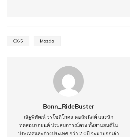
CX-5
Mazda
Bonn_RideBuster
ณัฐพิพัฒน์ วรโชติโกศล คอลัมนิสต์ และนัก
ทดสอบรถยนต์ ประสบการณ์ตรง ทั้งยานยนต์ใน
ประเทศ​และต่างประเทศ กว่า 2 0ปี จะมาบอกเล่า