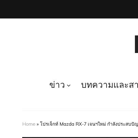
ข่าว
บทความและสาร
Home
»
โปรเจ็กท์ Mazda RX-7 เจนฯใหม่ กำลังประสบปัญ