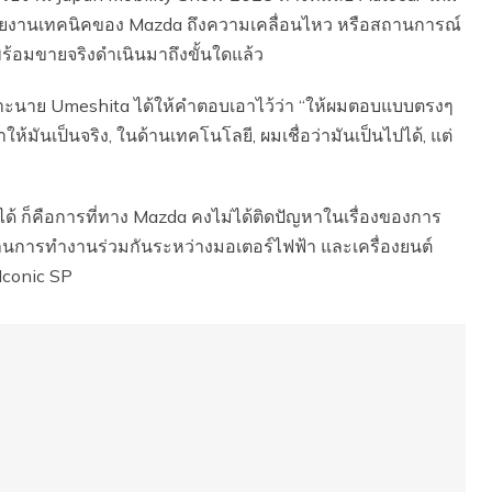
่ายงานเทคนิคของ Mazda ถึงความเคลื่อนไหว หรือสถานการณ์
ร้อมขายจริงดำเนินมาถึงขั้นใดแล้ว
ย เพราะนาย Umeshita ได้ให้คำตอบเอาไว้ว่า “ให้ผมตอบแบบตรงๆ
มันเป็นจริง, ในด้านเทคโนโลยี, ผมเชื่อว่ามันเป็นไปได้, แต่
้ ก็คือการที่ทาง Mazda คงไม่ได้ติดปัญหาในเรื่องของการ
สานการทำงานร่วมกันระหว่างมอเตอร์ไฟฟ้า และเครื่องยนต์
Iconic SP