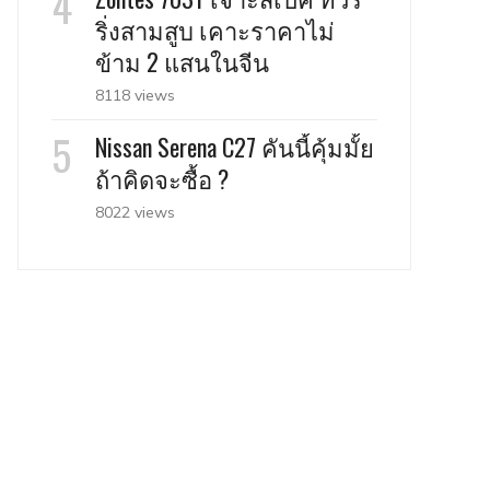
ริ่งสามสูบ เคาะราคาไม่
ข้าม 2 แสนในจีน
8118 views
Nissan Serena C27 คันนี้คุ้มมั้ย
ถ้าคิดจะซื้อ ?
8022 views