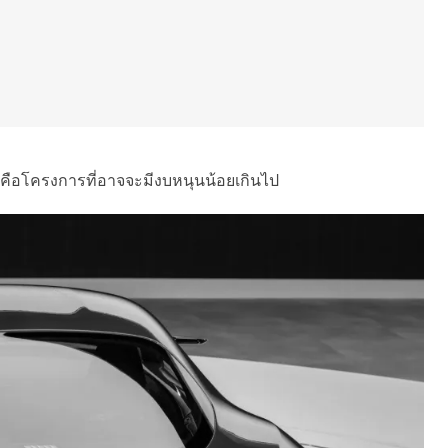
ี้มันคือโครงการที่อาจจะมีงบหนุนน้อยเกินไป