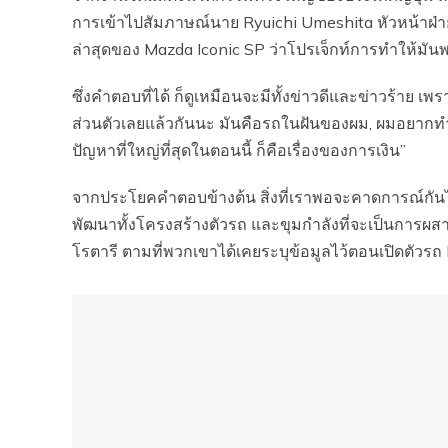
การเข้าไปสัมภาษณ์นาย Ryuichi Umeshita หัวหน้าฝ
ล่าสุดของ Mazda Iconic SP ว่าโปรเจ็กท์การทำให้มันพ
ซึ่งคำตอบที่ได้ ก็ดูเหมือนจะมีทั้งข่าวดีและข่าวร้า
ส่วนตัวเลยแล้วกันนะ มันคือรถในฝันของผม, ผมอยากทำให้
ปัญหาที่ใหญ่ที่สุดในตอนนี้ ก็คือเรื่องของการเงิน”
จากประโยคคำตอบข้างต้น สิ่งที่เราพอจะคาดการณ์กันได
พัฒนาทั้งโครงสร้างตัวรถ และขุมกำลังที่จะเป็นการผ
โรตารี ตามที่พวกเขาได้เคยระบุข้อมูลไว้ตอนเปิดตัวรถ 