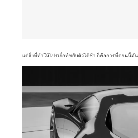
แต่สิ่งที่ทำให้โปรเจ็กท์ขยับตัวได้ช้า ก็คือการที่ตอนน