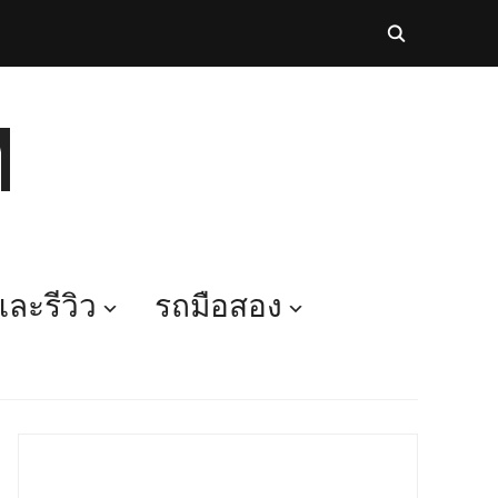
M
ละรีวิว
รถมือสอง