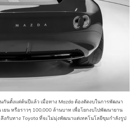
ห็นกันตั้งแต่ต้นปีแล้ว เมื่อทาง Mazda ต้องตัดงบในการพัฒนา
น เยน หรือราวๆ 100,000 ล้านบาท เพื่อโยกงบไปพัฒนายาน
คลึงกับทาง Toyota ที่จะไม่มุ่งพัฒนาแต่เทคโนโลยีขุมกำลังรูป