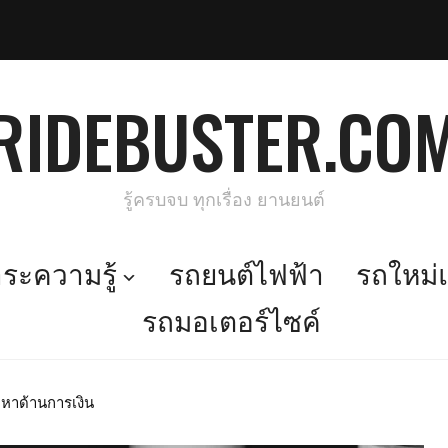
RIDEBUSTER.CO
รู้ครบจบ ทุกเรื่อง ยานยนต์
ะความรู้
รถยนต์ไฟฟ้า
รถใหม่แ
รถมอเตอร์ไซค์
หาด้านการเงิน