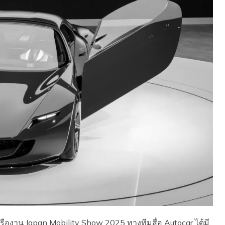
ืองาน Japan Mobility Show 2025 ทางทีมสื่อ Autocar ได้มี