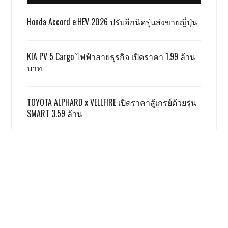
Honda Accord e:HEV 2026 ปรับอีกนิดรุ่นส่งขายญี่ปุ่น
KIA PV 5 Cargo ไฟฟ้าสายธุรกิจ เปิดราคา 1.99 ล้าน
บาท
TOYOTA ALPHARD x VELLFIRE เปิดราคาสู้เกรย์ด้วยรุ่น
SMART 3.59 ล้าน
GWM ผลิตชดเชย EV 3.5 ตามเงื่อนไข ครบแล้ว
ฮอนด้า รับ มอเตอร์ไซค์ไฟฟ้ายังยากจะสู้สันดาป