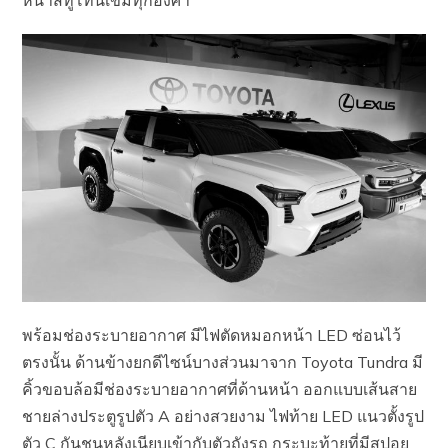
พร้อมช่องระบายอากาศ มีไฟตัดหมอกหน้า LED ซ่อนไว้
ตรงนั้น ด้านข้างยกดีไซน์บางส่วนมาจาก Toyota Tundra มี
คิ้วขอบล้อมีช่องระบายอากาศที่ด้านหน้า ออกแบบเส้นสาย
ชายล่างประตูรูปตัว A อย่างสวยงาม ไฟท้าย LED แนวตั้งรูป
ตัว C กันชนหลังเนียบเข้ากับตัวถังรถ กระบะท้ายที่มีสปอย