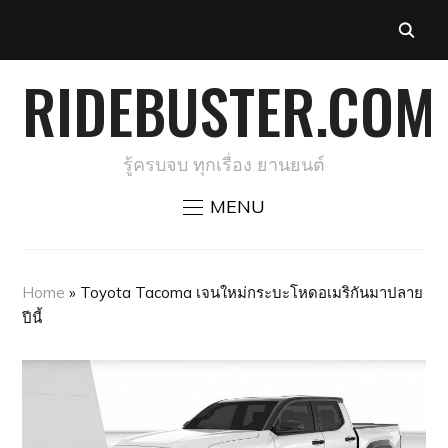
RIDEBUSTER.COM
รู้ครบจบ ทุกเรื่อง ยานยนต์
MENU
Home
»
Toyota Tacoma เจนใหม่กระบะโหดอเมริกันมาปลาย
ปีนี้