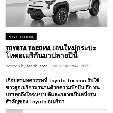
ข่าวต่างประเทศ
TOYOTA TACOMA เจนใหม่กระบะ
โหดอเมริกันมาปลายปีนี้
Written by
Manbuster
on
26 มกราคม 2023
เกือบสามทศวรรษที่ Toyota Tacoma รับใช้
ชาวฐอเมริกามานานด้วยความบึกบึน ถึก ทน
บรรทุกถึงใจจนขายดีและกลายเป็นหนึ่งรุ่น
สำคัญของ Toyota อเมริกา