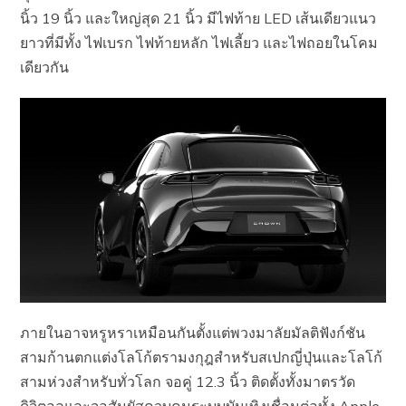
นิ้ว 19 นิ้ว และใหญ่สุด 21 นิ้ว มีไฟท้าย LED เส้นเดียวแนว
ยาวที่มีทั้ง ไฟเบรก ไฟท้ายหลัก ไฟเลี้ยว และไฟถอยในโคม
เดียวกัน
ภายในอาจหรูหราเหมือนกันตั้งแต่พวงมาลัยมัลติฟังก์ชัน
สามก้านตกแต่งโลโก้ตรามงกุฎสำหรับสเปกญี่ปุ่นและโลโก้
สามห่วงสำหรับทั่วโลก จอคู่ 12.3 นิ้ว ติดตั้งทั้งมาตรวัด