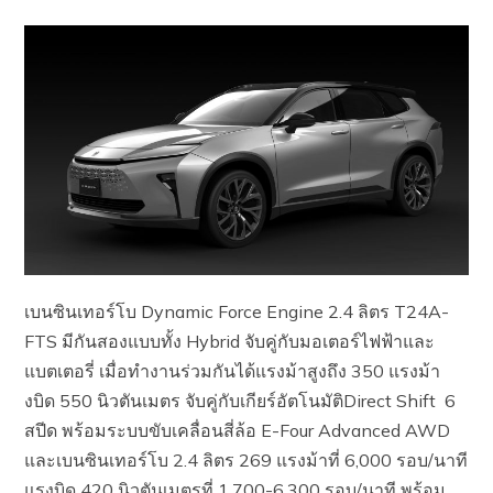
เบนซินเทอร์โบ Dynamic Force Engine 2.4 ลิตร T24A-
FTS มีกันสองแบบทั้ง Hybrid จับคู่กับมอเตอร์ไฟฟ้าและ
แบตเตอรี่ เมื่อทำงานร่วมกันได้แรงม้าสูงถึง 350 แรงม้า
งบิด 550 นิวตันเมตร จับคู่กับเกียร์อัตโนมัติDirect Shift 6
สปีด พร้อมระบบขับเคลื่อนสี่ล้อ E-Four Advanced AWD
และเบนซินเทอร์โบ 2.4 ลิตร 269 แรงม้าที่ 6,000 รอบ/นาที
แรงบิด 420 นิวตันเมตรที่ 1,700-6,300 รอบ/นาที พร้อม