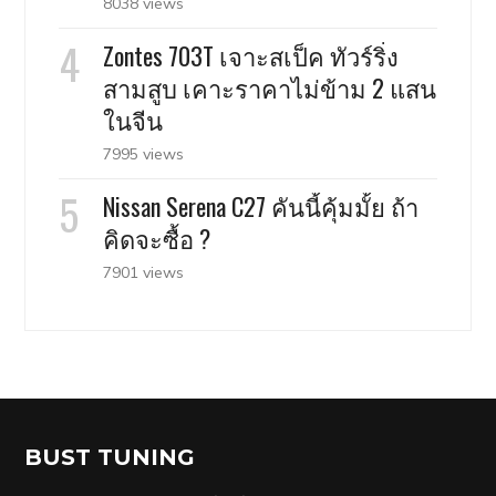
8038 views
Zontes 703T เจาะสเป็ค ทัวร์ริ่ง
สามสูบ เคาะราคาไม่ข้าม 2 แสน
ในจีน
7995 views
Nissan Serena C27 คันนี้คุ้มมั้ย ถ้า
คิดจะซื้อ ?
7901 views
BUST TUNING