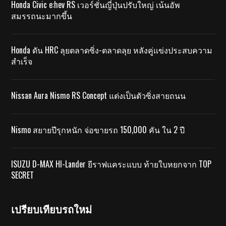
Honda Civic e:hev RS เวอร์ชั่นญี่ปุ่นปรับใหญ่ เน้นอัพ
สมรรถนะมากขึ้น
Honda ดัน HRC ลุยตลาดซิ่ง-ตลาดลุย หลังคู่แข่งประสบความ
สำเร็จ
Nissan Aura Nismo RS Concept แต่งเป็นตัวซิ่งสายถนน
Nismo สยายปีรุกหนัก จ่อขายรถ 150,000 คัน ใน 2 ปี
ISUZU D-MAX HI-Lander ยีราฟแคระแบบ ท้ายใบหยกจาก TOP
SECRET
เปรียบเทียบรถใหม่