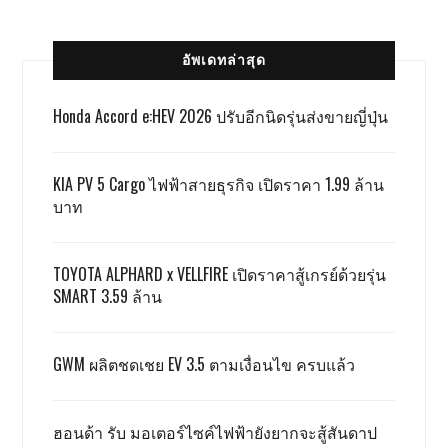
อัพเดทล่าสุด
Honda Accord e:HEV 2026 ปรับอีกนิดรุ่นส่งขายญี่ปุ่น
KIA PV 5 Cargo ไฟฟ้าสายธุรกิจ เปิดราคา 1.99 ล้าน
บาท
TOYOTA ALPHARD x VELLFIRE เปิดราคาสู้เกรย์ด้วยรุ่น
SMART 3.59 ล้าน
GWM ผลิตชดเชย EV 3.5 ตามเงื่อนไข ครบแล้ว
ฮอนด้า รับ มอเตอร์ไซค์ไฟฟ้ายังยากจะสู้สันดาป