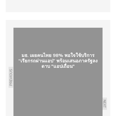
มธ. เผยคนไทย 98% พอใจใช้บริการ
“เรียกรถผ่านแอป” พร้อมเสนอภาครัฐลง
ดาบ "แอปเถื่อน"
PREVIOUS
NEXT