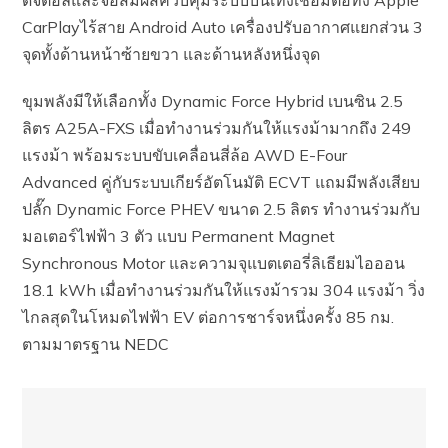
ดิจิตอลและจอสัมผัสควบคุมระบบบันเทิงเชื่อมต่อทั้ง Apple
CarPlayไร้สาย Android Auto เครื่องปรับอากาศแยกส่วน 3
จุดทั้งด้านหน้าซ้ายขวา และด้านหลังหนึ่งจุด
ขุมพลังมีให้เลือกทั้ง Dynamic Force Hybrid เบนซิน 2.5
ลิตร A25A-FXS เมื่อทำงานร่วมกันให้แรงม้ามากถึง 249
แรงม้า พร้อมระบบขับเคลื่อนสี่ล้อ AWD E-Four
Advanced คู่กับระบบเกียร์อัตโนมัติ ECVT แถมมีพลังเสียบ
ปลั๊ก Dynamic Force PHEV ขนาด 2.5 ลิตร ทำงานร่วมกับ
มอเตอร์ไฟฟ้า 3 ตัว แบบ Permanent Magnet
Synchronous Motor และความจุแบตเตอรี่ลิเธียมไอออน
18.1 kWh เมื่อทำงานร่วมกันให้แรงม้ารวม 304 แรงม้า วิ่ง
ไกลสุดในโหมดไฟฟ้า EV ต่อการชาร์จหนึ่งครั้ง 85 กม.
ตามมาตรฐาน NEDC