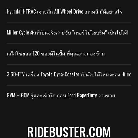
Hyundai HTRAC เจาะลึก All Wheel Drive เกาหลี มีดีอย่างไร
Miller Cycle ฝันที่เป็นจริงสายขับ “เทอร์โบไฮบริด” เป็นไปได้!
แก๊สโซฮอล E20 ของดีในปั้ม ที่คุณอาจมองข้าม
3 GD-FTV เครื่อง Toyota Dyna-Coaster เป็นไปได้ไหมจะลง Hilux
GVM – GCM รู้และเข้าใจ ก่อน Ford RaperDuty วางขาย
RIDEBUSTER.COM