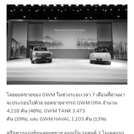
โดยยอดขายของ GWM ในช่วงระยะเวลา 7 เดือนที่ผ่านมา
จะประกอบไปด้วย ยอดขายจากรถ GWM ORA จำนวน
4,218 คัน (48%), GWM TANK 3,473
คัน (39%), และ GWM HAVAL 1,103 คัน (13%)
หรือหากแบ่งข้อมูลยอดขาย ออกเป็น รถยนต์ 3 โมเดลแรก