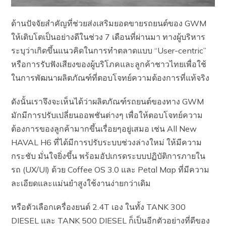
ด้านปัจจัยสำคัญที่ช่วยส่งเสริมยอดขายรถยนต์ของ GWM
ให้เติบโตเป็นอย่างดีในช่วง 7 เดือนที่ผ่านมา ทางผู้บริหาร
ระบุว่าเกิดขึ้นแนวคิดในการทำตลาดแบบ “User-centric”
หรือการรับฟังเสียงของผู้บริโภคและลูกค้าชาวไทยเพื่อใช้
ในการพัฒนาผลิตภัณฑ์ที่ตอบโจทย์ความต้องการที่แท้จริง
ดังนั้นเราจึงจะเห็นได้ว่าผลิตภัณฑ์รถยนต์ของทาง GWM
มักมีการปรับเปลี่ยนออพชันต่างๆ เพื่อให้ตอบโจทย์ความ
ต้องการของลูกค้ามากขึ้นเรื่อยๆอยู่เสมอ เช่น All New
HAVAL H6 ที่ได้มีการปรับระบบช่วงล่างใหม่ ให้มีความ
กระชับ มั่นใจยิ่งขึ้น พร้อมอัปเกรดระบบปฏิบัติการภายใน
รถ (UX/UI) ด้วย Coffee OS 3.0 และ Petal Map ที่มีความ
ละเอียดและแม่นยำสูงใช้งานง่ายกว่าเดิม
หรือตัวเลือกเครื่องยนต์ 2.4T เอง ในทั้ง TANK 300
DIESEL และ TANK 500 DIESEL ก็เป็นอีกตัวอย่างที่ดีของ