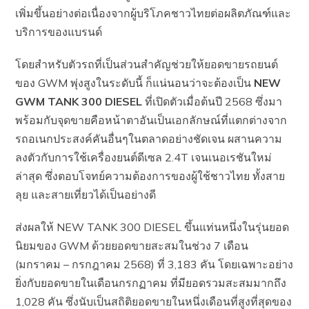
เพิ่มขึ้นอย่างต่อเนื่องจากผู้บริโภคชาวไทยต่อผลิตภัณฑ์และ
บริการของแบรนด์
โดยสำหรับตัวรถที่เป็นส่วนสำคัญช่วยให้ยอดขายรถยนต์
ของ GWM พุ่งสูงในระดับนี้ ก็แน่นอนว่าจะต้องเป็น
NEW
GWM TANK 300 DIESEL
ที่เปิดตัวเมื่อต้นปี 2568 ซึ่งมา
พร้อมกับจุดขายคือหน้าตาอันเป็นเอกลักษณ์ที่แตกต่างจาก
รถอเนกประสงค์คันอื่นๆในตลาดอย่างชัดเจน ผสานความ
ลงตัวกับการใช้เครื่องยนต์ดีเซล 2.4T เจนเนอเรชันใหม่
ล่าสุด ซึ่งตอบโจทย์ความต้องการของผู้ใช้ชาวไทย ทั้งสาย
ลุย และสายเที่ยวได้เป็นอย่างดี
ส่งผลให้ NEW TANK 300 DIESEL ขึ้นแท่นหนึ่งในรุ่นยอด
นิยมของ GWM ด้วยยอดขายสะสมในช่วง 7 เดือน
(มกราคม – กรกฎาคม 2568) ที่ 3,183 คัน โดยเฉพาะอย่าง
ยิ่งกับยอดขายในเดือนกรกฏาคม ที่มียอดรวมสะสมมากถึง
1,028 คัน ซึ่งนับเป็นสถิติยอดขายในหนึ่งเดือนที่สูงที่สุดของ