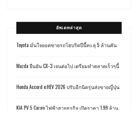
อัพเดทล่าสุด
Toyota มั่นใจยอดขายรถไฮบริดปีนี้ทะลุ 5 ล้านคัน
Mazda ยืนยัน CX-3 เจนต่อไป เตรียมทำตลาดเร็วๆนี้
Honda Accord e:HEV 2026 ปรับอีกนิดรุ่นส่งขายญี่ปุ่น
KIA PV 5 Cargo ไฟฟ้าสายธุรกิจ เปิดราคา 1.99 ล้าน
บาท
TOYOTA ALPHARD x VELLFIRE เปิดราคาสู้เกรย์ด้วยรุ่น