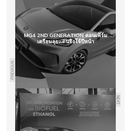
MG4 2ND GENERATION คอนเฟิร์ม
เตรียมลุยแดนจิงโจ้ปีหน้า
PREVIOUS
NEXT