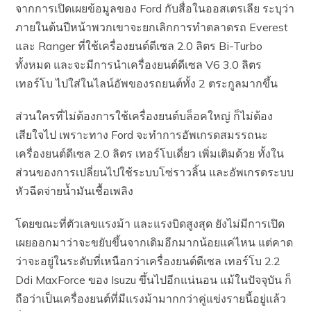
จากการเปิดเผยข้อมูลของ Ford กับสื่อในออสเตรเลีย ระบุว่า
ภายในต้นปีหน้าพวกเขาจะยกเลิกการทำตลาดรถ Everest
และ Ranger ที่ใช้เครื่องยนต์ดีเซล 2.0 ลิตร Bi-Turbo
ทั้งหมด และจะมีการนำเครื่องยนต์ดีเซล V6 3.0 ลิตร
เทอร์โบ ไปใส่ในไลน์อัพของรถยนต์ทั้ง 2 ตระกูลมากขึ้น
ส่วนใครที่ไม่ต้องการใช้เครื่องยนต์บล็อคใหญ่ ก็ไม่ต้อง
เสียใจไป เพราะทาง Ford จะทำการอัพเกรดสมรรถนะ
เครื่องยนต์ดีเซล 2.0 ลิตร เทอร์โบเดี่ยว เพิ่มเติมด้วย ทั้งใน
ส่วนของการเปลี่ยนไปใช้ระบบโซ่ราวลิ้น และอัพเกรดระบบ
หัวฉีดจ่ายน้ำมันเชื้อเพลิง
โดยขณะที่ตัวเลขแรงม้า และแรงบิดสูงสุด ยังไม่มีการเปิด
เผยออกมาว่าจะขยับขึ้นจากเดิมอีกมากน้อยแค่ไหน แต่คาด
ว่าจะอยู่ในระดับที่เหนือกว่าเครื่องยนต์ดีเซล เทอร์โบ 2.2
Ddi MaxForce ของ Isuzu ขึ้นไปอีกแน่นอน แม้ในปัจจุบัน ก็
ถือว่าเป็นเครื่องยนต์ที่มีแรงม้ามากกว่าคู่แข่งรายนี้อยู่แล้ว