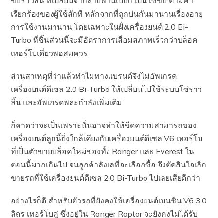
ขับราวลิ้น ที่เปลี่ยนจากสายพานเปียก เป็นโซ่ขับ ตามคำ
เรียกร้องของผู้ใช้สักที หลักจากที่ถูกบ่นกันมานานเรื่องอายุ
การใช้งานมานาน โดยเฉพาะในฝั่งเครื่องยนต์ 2.0 Bi-
Turbo ที่ชิ้นส่วนนี้จะมีอัตราการเสื่อมสภาพเร็วกว่าบล็อค
เทอร์โบเดี่ยวพอสมควร
ส่วนสาเหตุที่ว่าแล้วทำไมทางแบรนด์จึงไม่อัพเกรด
เครื่องยนต์ดีเซล 2.0 Bi-Turbo ให้เปลี่ยนไปใช้ระบบโซ่ราว
ลิ้น และอัพเกรดพละกำลังเพิ่มเติม
ก็คาดว่าจะเป็นเพราะนั่นอาจทำให้ขีดความสามารถของ
เครื่องยนต์ลูกนี้ยิ่งใกล้เคียงกับเครื่องยนต์ดีเซล V6 เทอร์โบ
ที่เป็นตัวขายบล็อคใหม่ของทั้ง Ranger และ Everest ใน
ตอนนี้มากเกินไป จนลูกค้าลังเลที่จะเลือกซื้อ จึงตัดสินใจเลิก
ขายรถที่ใช้เครื่องยนต์ดีเซล 2.0 Bi-Turbo ไปเลยเสียดีกว่า
อย่างไรก็ดี สำหรับตัวรถที่ยังคงใช้เครื่องยนต์เบนซิน V6 3.0
ลิตร เทอร์โบคู่ ซึ่งอยู่ใน Ranger Raptor จะยังคงไม่ได้รับ