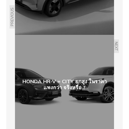
PREVIOUS
NEXT
HONDA HR-V = CITY ยกสูง ในราคา
แพงกว่า จริงหรือ ?