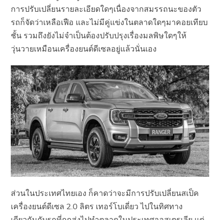
การปรับเปลี่ยนรายละเอียดใดๆเนื่องจากสมรรถนะของตัว
รถก็จัดว่าเหลือเฟือ และไม่มีคู่แข่งในตลาดใดๆมาคอยเทียบ
ชั้น รวมถึงยังไม่จำเป็นต้องปรับปรุงเรื่องมลพิษใดๆให้
วุ่นวายเหมือนเครื่องยนต์ดีเซลอยู่แล้วนั่นเอง
ส่วนในประเทศไทยเอง ก็คาดว่าจะมีการปรับเปลี่ยนสเป็ค
เครื่องยนต์ดีเซล 2.0 ลิตร เทอร์โบเดี่ยว ไปในทิศทาง
เดียวกันกับรถที่ถูกส่งไปทำตลาดในประเทศออสเตรเลีย แต่