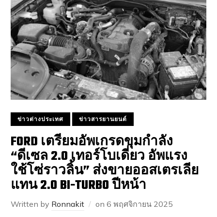
ข่าวต่างประเทศ
ข่าวสารยานยนต์
FORD เตรียมอัพเกรดขุมกำลัง
“ดีเซล 2.0 เทอร์โบเดี่ยว อัพแรง
ใช้โซ่ราวลิ้น” ส่งขายออสเตรเลีย
แทน 2.0 BI-TURBO ปีหน้า
Written by
Ronnakit
on
6 พฤศจิกายน 2025