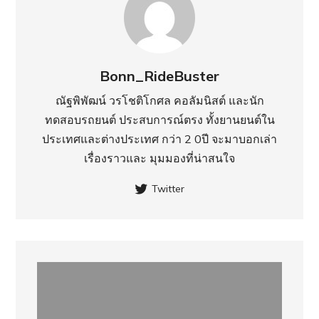
Bonn_RideBuster
ณัฐพิพัฒน์ วรโชติโกศล คอลัมนิสต์ และนัก
ทดสอบรถยนต์ ประสบการณ์ตรง ทั้งยานยนต์ใน
ประเทศ​และต่างประเทศ กว่า 2 0ปี จะมาบอกเล่า
เรื่องราวและ มุมมองที่น่าสนใจ
Twitter