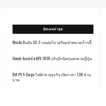
อัพเดทล่าสุด
Mazda ยืนยัน CX-3 เจนต่อไป เตรียมทำตลาดเร็วๆนี้
Honda Accord e:HEV 2026 ปรับอีกนิดรุ่นส่งขายญี่ปุ่น
KIA PV 5 Cargo ไฟฟ้าสายธุรกิจ เปิดราคา 1.99 ล้าน
บาท
TOYOTA ALPHARD x VELLFIRE เปิดราคาสู้เกรย์ด้วยรุ่น
SMART 3.59 ล้าน