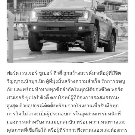
ฟอร์ด เรนเจอร์ ซูเปอร์ ดิวตี้ ถูกสร้างสรรค์มาเพื่อผู้ที่มีจิต
วิญญาณนักบุกเบิก ผู้ที่มุ่งมั่นสร้างความสำเร็จ รักการผจญ
ภัย และพร้อมท้าทายทุกขีดจำกัดในทุกมิติของชีวิต ฟอร์ด
เรนเจอร์ ซูเปอร์ ดิวตี้ ตอบโจทย์ผู้ที่ต้องการรถสมรรถนะ
สูงสุด ด้วยอุปกรณ์ติดตั้งพร้อมจากโรงงานเพื่อรับมือทุก
ภารกิจ ไม่ว่าจะเป็นผู้ประกอบการในอุตสาหกรรมหนักที่
มองหารถสำหรับงานสมบุกสมบัน พร้อมความทนทานและ
คุณภาพที่เชื่อถือได้ หรือผู้ที่รักการพึ่งพาตนเองและต้องการ