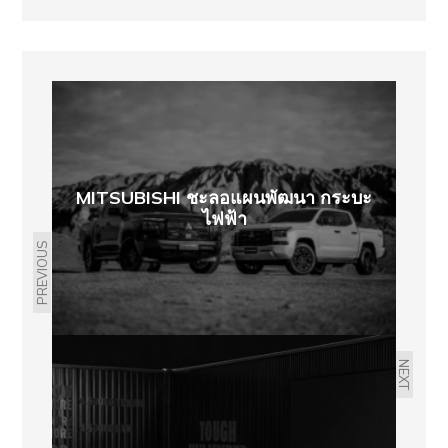
MITSUBISHI ชะลอแผนพัฒนา กระบะ
ไฟฟ้า
PREVIOUS
NEXT