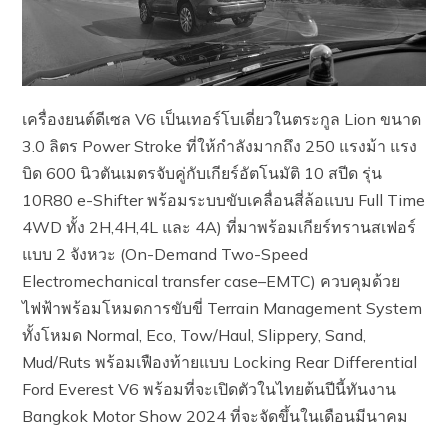
เครื่องยนต์ดีเซล V6 เป็นเทอร์โบเดี่ยวในตระกูล Lion ขนาด
3.0 ลิตร Power Stroke ที่ให้กำลังมากถึง 250 แรงม้า แรง
บิด 600 นิวตันเมตรจับคู่กับเกียร์อัตโนมัติ 10 สปีด รุ่น
10R80 e-Shifter พร้อมระบบขับเคลื่อนสี่ล้อแบบ Full Time
4WD ทั้ง 2H,4H,4L และ 4A) ที่มาพร้อมเกียร์ทรานสเฟอร์
แบบ 2 จังหวะ (On-Demand Two-Speed
Electromechanical transfer case–EMTC) ควบคุมด้วย
ไฟฟ้าพร้อมโหมดการขับขี่ Terrain Management System
ทั้งโหมด Normal, Eco, Tow/Haul, Slippery, Sand,
Mud/Ruts พร้อมเฟืองท้ายแบบ Locking Rear Differential
Ford Everest V6 พร้อมที่จะเปิดตัวในไทยต้นปีนี้ทันงาน
Bangkok Motor Show 2024 ที่จะจัดขึ้นในเดือนมีนาคม