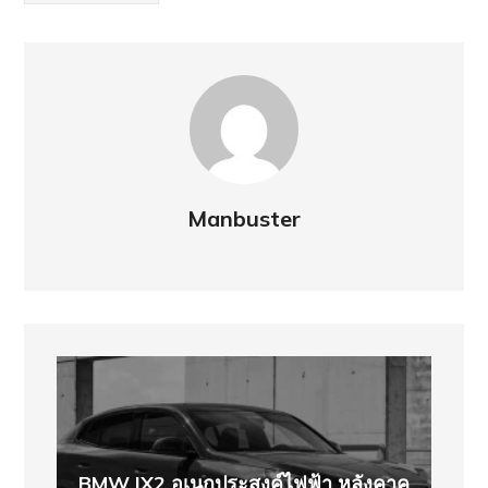
Manbuster
BMW IX2 อเนกประสงค์ไฟฟ้า หลังคาคู