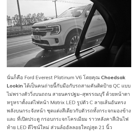
นั่นก็คือ Ford Everest Platinum V6 โดยคุณ
Choedsak
Lookin
ได้เป็นคนถ่ายนี้กับมือกับรถสามคันติดป้าย QC แบบ
ไม่พรางตัววิ่งบนถถน สายนครปฐม–สุพรรณบุรี ด้วยหน้าตา
หรูหราตั้งแต่ไฟหน้า Matrix LED รูปตัว C ลายเส้นอันทรง
พลังบนกระจังหน้า ชุดแต่งสีเดียวกับตัวรถทั้งกระจกมองข้าง
และ ที่เปิดประตู กรอบกระจกโครเมียม ราวหลังคาสีเงินไฟ
ท้าย LED ดีไซน์ใหม่ ส่วนล้ออัลลอยใหญ่สุด 21 นิ้ว