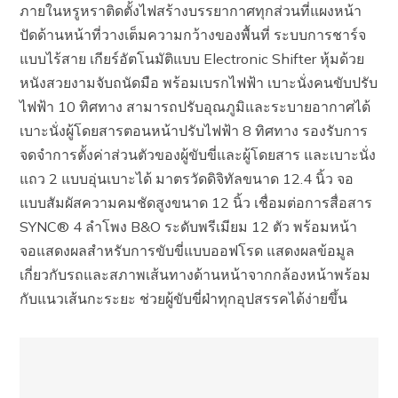
ภายในหรูหราติดตั้งไฟสร้างบรรยากาศทุกส่วนที่แผงหน้า
ปัดด้านหน้าที่วางเต็มความกว้างของพื้นที่ ระบบการชาร์จ
แบบไร้สาย เกียร์อัตโนมัติแบบ Electronic Shifter หุ้มด้วย
หนังสวยงามจับถนัดมือ พร้อมเบรกไฟฟ้า เบาะนั่งคนขับปรับ
ไฟฟ้า 10 ทิศทาง สามารถปรับอุณภูมิและระบายอากาศได้
เบาะนั่งผู้โดยสารตอนหน้าปรับไฟฟ้า 8 ทิศทาง รองรับการ
จดจำการตั้งค่าส่วนตัวของผู้ขับขี่และผู้โดยสาร และเบาะนั่ง
แถว 2 แบบอุ่นเบาะได้ มาตรวัดดิจิทัลขนาด 12.4 นิ้ว จอ
แบบสัมผัสความคมชัดสูงขนาด 12 นิ้ว เชื่อมต่อการสื่อสาร
SYNC® 4 ลำโพง B&O ระดับพรีเมียม 12 ตัว พร้อมหน้า
จอแสดงผลสำหรับการขับขี่แบบออฟโรด แสดงผลข้อมูล
เกี่ยวกับรถและสภาพเส้นทางด้านหน้าจากกล้องหน้าพร้อม
กับแนวเส้นกะระยะ ช่วยผู้ขับขี่ฝ่าทุกอุปสรรคได้ง่ายขึ้น