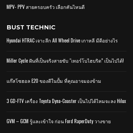
MPV- PPV สายครอบครัว เลือกคันไหนดี
BUST TECHNIC
Hyundai HTRAC เจาะลึก All Wheel Drive เกาหลี มีดีอย่างไร
Miller Cycle ฝันที่เป็นจริงสายขับ “เทอร์โบไฮบริด” เป็นไปได้!
แก๊สโซฮอล E20 ของดีในปั้ม ที่คุณอาจมองข้าม
3 GD-FTV เครื่อง Toyota Dyna-Coaster เป็นไปได้ไหมจะลง Hilux
GVM – GCM รู้และเข้าใจ ก่อน Ford RaperDuty วางขาย