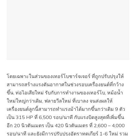
โดยเฉพาะในส่วนของเทอร์โบชาร์จเจอร์ ที่ถูกปรับปรุงให้
สามารถสร้างแรงดันอากาศในช่วงรอบเครื่องยนต์ที่กว้าง
ขึ้น, ท่อไอเสียใหม่ รับกับการทำงานของเทอร์โบ, หม้อน้ำ
ใหม่ใหญ่กว่าเดิม, ฟลายวีลใหม่ ที่เบาลง จนส่งผลให้
เครื่องยนต์ลูกนี้สามารถทำแรงม้าได้มากขึ้นกว่าเดิม 9 ตัว
เป็น 315 HP ที่ 6,500 รอบ/นาที กับแรงบิดสูงสุดที่เพิ่มขึ้น
อีก 20 นิวตันเมตร เป็น 420 นิวตันเมตร ที่ 2,600 – 4,000
รอบ/นาที และยังมีการปรับปรุงอัตราทดเกียร์ 1-6 ใหม่ รวม