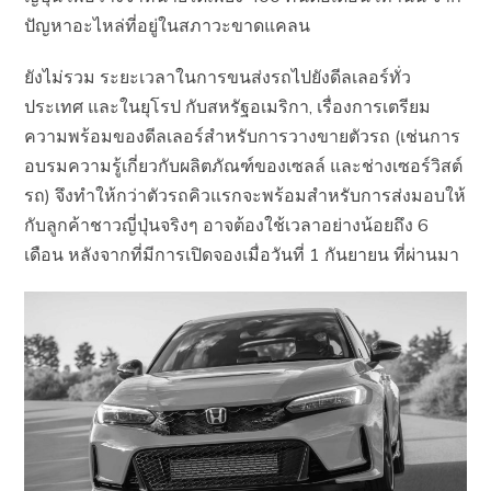
ปัญหาอะไหล่ที่อยู่ในสภาวะขาดแคลน
ยังไม่รวม ระยะเวลาในการขนส่งรถไปยังดีลเลอร์ทั่ว
ประเทศ และในยุโรป กับสหรัฐอเมริกา, เรื่องการเตรียม
ความพร้อมของดีลเลอร์สำหรับการวางขายตัวรถ (เช่นการ
อบรมความรู้เกี่ยวกับผลิตภัณฑ์ของเซลล์ และช่างเซอร์วิสต์
รถ) จึงทำให้กว่าตัวรถคิวแรกจะพร้อมสำหรับการส่งมอบให้
กับลูกค้าชาวญี่ปุ่นจริงๆ อาจต้องใช้เวลาอย่างน้อยถึง 6
เดือน หลังจากที่มีการเปิดจองเมื่อวันที่ 1 กันยายน ที่ผ่านมา