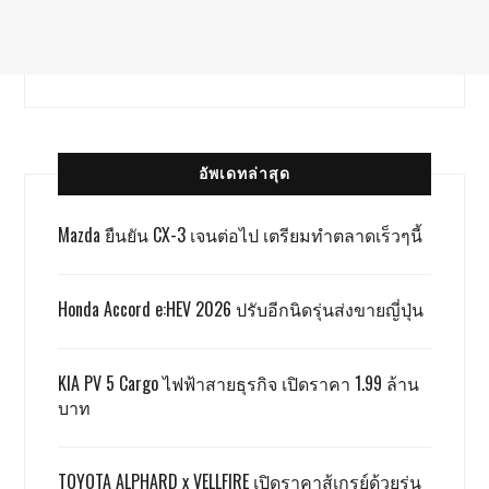
อัพเดทล่าสุด
Mazda ยืนยัน CX-3 เจนต่อไป เตรียมทำตลาดเร็วๆนี้
Honda Accord e:HEV 2026 ปรับอีกนิดรุ่นส่งขายญี่ปุ่น
KIA PV 5 Cargo ไฟฟ้าสายธุรกิจ เปิดราคา 1.99 ล้าน
บาท
TOYOTA ALPHARD x VELLFIRE เปิดราคาสู้เกรย์ด้วยรุ่น