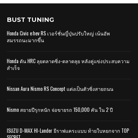
BUST TUNING
Honda Civic e:hev RS เวอร์ชั่นญี่ปุ่นปรับใหญ่ เน้นอัพ
สมรรถนะมากขึ้น
Honda ดัน HRC ลุยตลาดซิ่ง-ตลาดลุย หลังคู่แข่งประสบความ
สำเร็จ
Nissan Aura Nismo RS Concept แต่งเป็นตัวซิ่งสายถนน
Nismo สยายปีรุกหนัก จ่อขายรถ 150,000 คัน ใน 2 ปี
ISUZU D-MAX HI-Lander ยีราฟแคระแบบ ท้ายใบหยกจาก TOP
SECRET