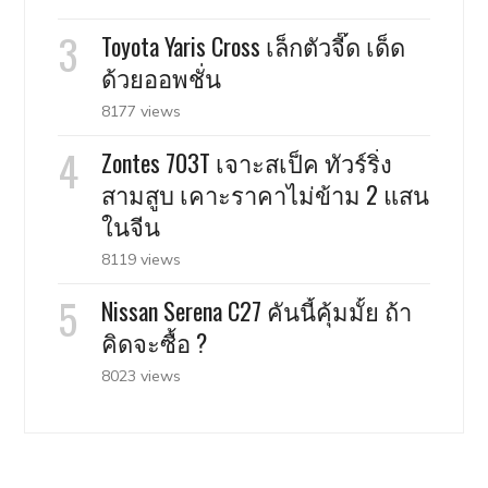
Toyota Yaris Cross เล็กตัวจี๊ด เด็ด
ด้วยออพชั่น
8177 views
Zontes 703T เจาะสเป็ค ทัวร์ริ่ง
สามสูบ เคาะราคาไม่ข้าม 2 แสน
ในจีน
8119 views
Nissan Serena C27 คันนี้คุ้มมั้ย ถ้า
คิดจะซื้อ ?
8023 views