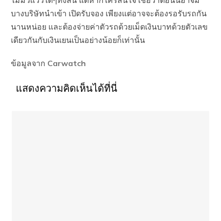
ไม่มีวี่แววใดๆทั้งสิ้น แต่หากใครสนใจ เชื่อว่าตอนนี้อาจมี
บางบริษัทนำเข้า เปิดรับจอง เพียงแต่อาจจะต้องรอรับรถกัน
นานหน่อย และต้องจ่ายค่าตัวรถด้วยเม็ดเงินบาทด้วยตัวเลข
เดียวกันกับเงินเยนเป็นอย่างน้อยก็เท่านั้น
ข้อมูลจาก
Carwatch
แสดงความคิดเห็นได้ที่นี่