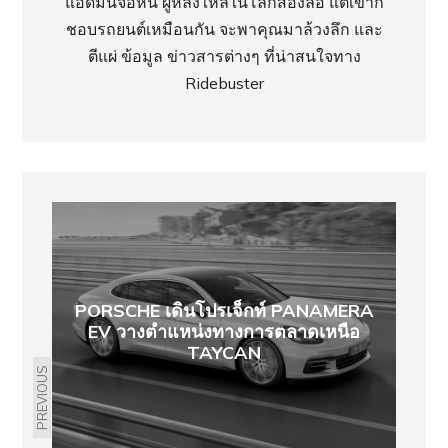
แอดมินจอห์น ผู้หลงใหลในโลกสองล้อ แต่เขาก็
ชอบรถยนต์เหมือนกัน จะพาคุณมาล้วงลึก และ
ตีแผ่ ข้อมูล ข่าวสารต่างๆ ที่น่าสนใจทาง
Ridebuster
PORSCHE เดินโปรเจ็กท์ PANAMERA
EV วางตำแหน่งทางการตลาดเหนือ
TAYCAN
PREVIOUS