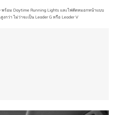
D พร้อม Daytime Running Lights และไฟตัดหมอกหน้าแบบ
ูงกว่า ไม่ว่าจะเป็น Leader G หรือ Leader V