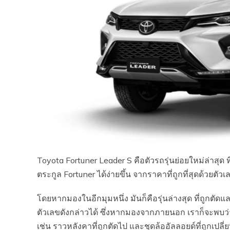
Toyota Fortuner Leader S คือตัวรถรุ่นย่อยใหม่ล่าสุด 
ตระกูล Fortuner ได้ง่ายขึ้น จากราคาที่ถูกที่สุดด้วยตัว
โดยหากมองในอีกมุมหนึ่ง มันก็คือรุ่นล่างสุด ที่ถูกต
ตัวเลขดังกล่าวได้ ซึ่งหากมองจากภายนอก เราก็จะพบว่า
เช่น ราวหลังคาที่ถูกตัดไป และชุดล้ออัลลอยด์ที่ถูกเปลี