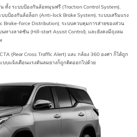
ทั้ง ระบบป้องกันล้อหมุนฟรี (Traction Control System),
ะบบป้องกันล้อล็อก (Anti-lock Brake System), ระบบเสริมแรง
c Brake-force Distribution), ระบบควบคุมการส่ายของส่วน
นทางลาดชัน (Hill-start Assist Control), และยังคงมีถุงลม
ิม
A (Rear Cross Traffic Alert) และ กล้อง 360 องศา ก็ได้ถูก
งระบบแจ้งเตือนแรงดันลมยางก็ถูกติดออกไปด้วย