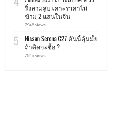
ริ่งสามสูบ เคาะราคาไม่
ข้าม 2 แสนในจีน
7948 views
Nissan Serena C27 คันนี้คุ้มมั้ย
ถ้าคิดจะซื้อ ?
7845 views