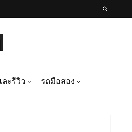
M
ละรีวิว
รถมือสอง