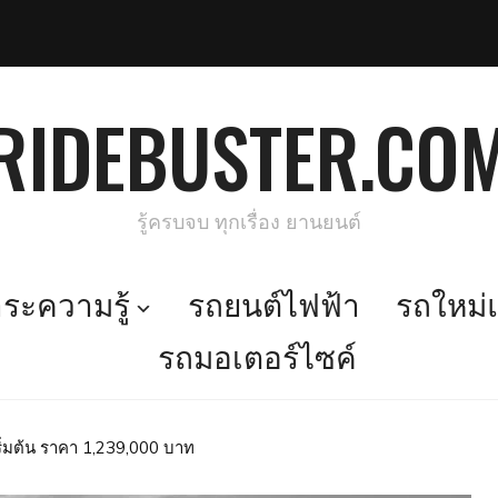
RIDEBUSTER.CO
รู้ครบจบ ทุกเรื่อง ยานยนต์
ะความรู้
รถยนต์ไฟฟ้า
รถใหม่แ
รถมอเตอร์ไซค์
ิ่มต้น ราคา 1,239,000 บาท