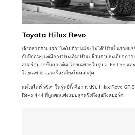
Toyota Hilux Revo
เจ้าตลาดรายแรก “โตโยต้า” แม้จะไม่ได้ปรับเป็นรายแรก
กับปีก่อนๆ แต่มีการประเดิมปรับเปลี่ยนรายละเอียดภาย
สปอร์ตมากขึ้นกว่าเดิม โดยเฉพาะในรุ่น Z-Edition แ
โดยเฉพาะ จอเครื่องเสียงใหม่ล่าสุด
แต่ไฮไลท์ จริงๆ ในรุ่นปีนี้ คือการปรับ Hilux Revo GR S
Revo 4×4 ที่ถูกตกแต่งแบบลูกครึ่งกึ่งลุยกึ่งสปอร์ต