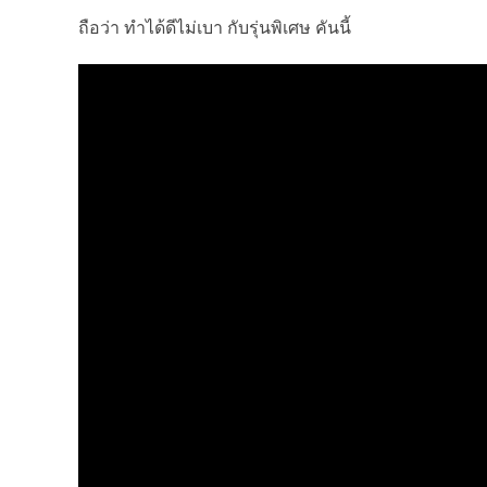
ถือว่า ทำได้ดีไม่เบา กับรุ่นพิเศษ คันนี้