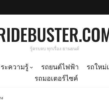
RIDEBUSTER.CO
รู้ครบจบ ทุกเรื่อง ยานยนต์
ะความรู้
รถยนต์ไฟฟ้า
รถใหม่แ
รถมอเตอร์ไซค์
าง