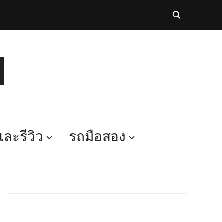
M
ละรีวิว
รถมือสอง