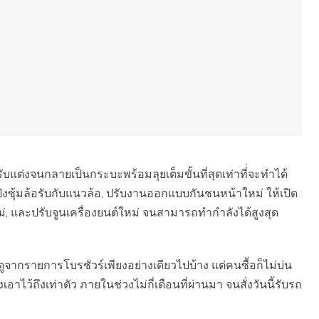
บแต่งจนกลายเป็นกระบะพร้อมลุยเต็มขั้นที่สุดเท่าที่่จะทำได้
่งซุ้มล้อรับกับแนวล้อ, ปรับงานออกแบบกันชนหน้าใหม่ ให้เปิด
ใหม่, และปรับจูนเครื่องยนต์ใหม่ จนสามารถทำกำลังได้สูงสุด
จากรายการโบรชัวร์เพียงอย่างเดียวไปบ้าง แต่คนซื้อก็ไม่บ่น
้ถึงเท่าตัว ภายในช่วงไม่กี่เดือนที่ผ่านมา จนสั่งวันนี้รับรถ