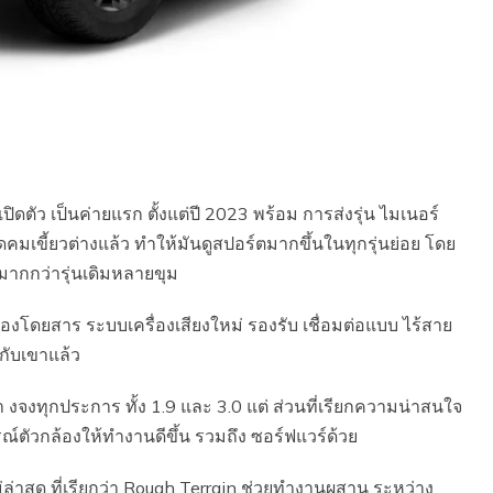
ตัว เป็นค่ายแรก ตั้งแต่ปี 2023 พร้อม การส่งรุ่น ไมเนอร์
เขี้ยวต่างแล้ว ทำให้มันดูสปอร์ตมากขึ้นในทุกรุ่นย่อย โดย
ัวมากกว่ารุ่นเดิมหลายขุม
้องโดยสาร ระบบเครื่องเสียงใหม่ รองรับ เชื่อมต่อแบบ ไร้สาย
 กับเขาแล้ว
่า งจงทุกประการ ทั้ง 1.9 และ 3.0 แต่ ส่วนที่เรียกความน่าสนใจ
ณ์ตัวกล้องให้ทำงานดีขึ้น รวมถึง ซอร์ฟแวร์ด้วย
่ล่าสุด ที่เรียกว่า Rough Terrain ช่วยทำงานผสาน ระหว่าง