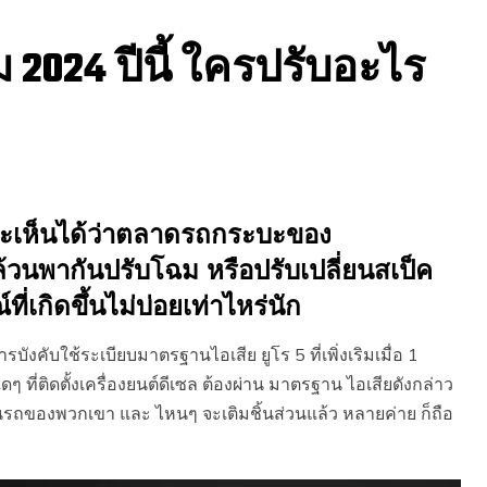
2024 ปีนี้ ใครปรับอะไร
ราจะเห็นได้ว่าตลาดรถกระบะของ
วนพากันปรับโฉม หรือปรับเปลี่ยนสเป็ค
เกิดขึ้นไม่บ่อยเท่าไหร่นัก
บังคับใช้ระเบียบมาตรฐานไอเสีย ยูโร 5 ที่เพิ่งเริมเมื่อ 1
ที่ติดตั้งเครื่องยนต์ดีเซล ต้องผ่าน มาตรฐาน ไอเสียดังกล่าว
DPF ในรถของพวกเขา และ ไหนๆ จะเติมชิ้นส่วนแล้ว หลายค่าย ก็ถือ