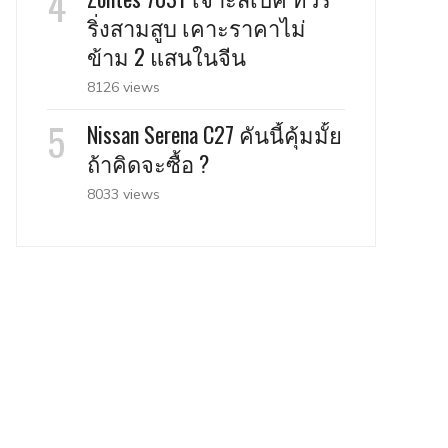
ริ่งสามสูบ เคาะราคาไม่
ข้าม 2 แสนในจีน
8126 views
Nissan Serena C27 คันนี้คุ้มมั้ย
ถ้าคิดจะซื้อ ?
8033 views