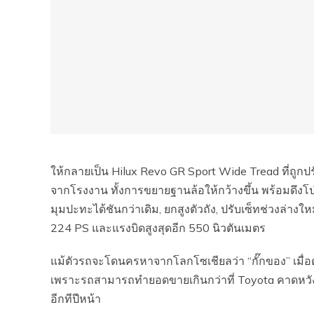
ให้กลายเป็น Hilux Revo GR Sport Wide Tread ที่ถูกปรั
จากโรงงาน ทั้งการขยายฐานล้อให้กว้างขึ้น พร้อมดึงโป
มุมปะทะได้ชันกว่าเดิม, ยกสูงตัวถัง, ปรับเซ็ทช่วงล่าง
224 PS และแรงบิดสูงสุดอีก 550 นิวตันเมตร
แม้ตัวรถจะโดนครหาจากโลกโซเชียลว่า “กั๊กของ” เมื่อดู
เพราะรถสามารถทำยอดขายเกินกว่าที่ Toyota คาดหวังเอาไว
อีกทีปีหน้า