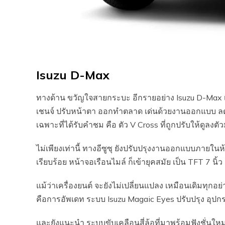
Isuzu D-Max
ทางด้าน ขวัญใจสายกระบะ อีกรายอย่าง Isuzu D-Max เปิด
เชนจ์ ปรับหน้าตา ออกทำตลาด เด่นด้วยงานออกแบบ ลดคม
เฉพาะที่ได้รับคำชม คือ ตัว V Cross ที่ถูกปรับให้ดูลงต
ไม่เพียงเท่านี้ ทางอีซูซุ ยังปรับปรุงงานออกแบบภายในห
เรียบร้อย หน้าจอเรือนไมล์ ก็เข้ายุคสมัย เป็น TFT 7 นิ้ว
แม้ว่าเครื่องยนต์ จะยังไม่เปลี่ยนแปลง เหมือนเดิมทุกอย
คือการอัพเดท ระบบ Isuzu Magaic Eyes ปรับปรุง อุปกร
และยังแนะนำ ระบบขับเคลือนสี่ล้อที่มาพร้อมฟังชั่นใหม