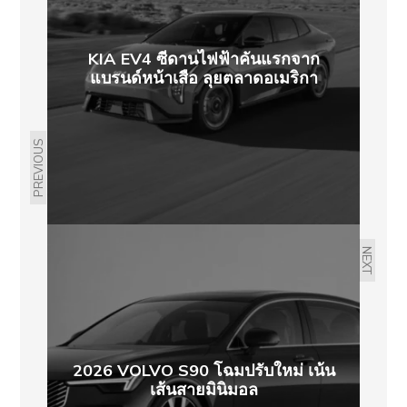
KIA EV4 ซีดานไฟฟ้าคันแรกจาก
แบรนด์หน้าเสือ ลุยตลาดอเมริกา
PREVIOUS
NEXT
2026 VOLVO S90 โฉมปรับใหม่ เน้น
เส้นสายมินิมอล