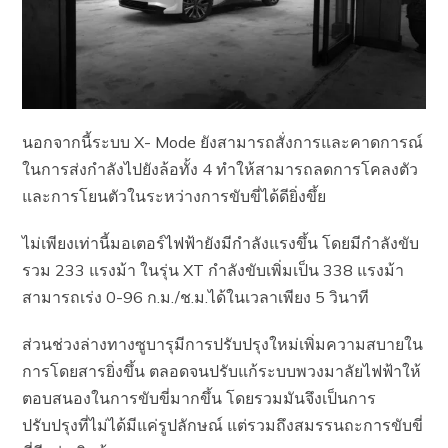
นอกจากนี้ระบบ X- Mode ยังสามารถสั่งการและคาดการณ์
ในการส่งกำลังไปยังล้อทั้ง 4 ทำให้สามารถลดการโคลงตัว
และการโยนตัวในระหว่างการขับขี่ได้ดียิ่งขึ้ย
ไม่เพียงเท่านี้มอเตอร์ไฟฟ้ายังมีกำลังแรงขึ้น โดยมีกำลังขับ
รวม 233 แรงม้า ในรุ่น XT กำลังขับเพิ่มเป็น 338 แรงม้า
สามารถเร่ง 0-96 ก.ม./ช.ม.​ได้ในเวลาเพียง 5 วินาที
ส่วนช่วงล่างทางซูบารุมีการปรับปรุงใหม่เพิ่มความสบายใน
การโดยสารยิ่งขึ้น ตลอดจนปรับแก้ระบบพวงมาลัยไฟฟ้าให้
ตอบสนองในการขับขี่มากขึ้น โดยรวมมันจึงเป็นการ
ปรับปรุงที่ไม่ได้มีแค่รูปลักษณ์ แต่รวมถึงสมรรนถะการขับขี่