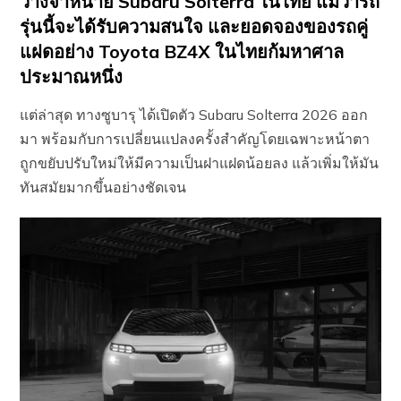
วางจำหน่าย Subaru Solterra ในไทย แม้ว่ารถ
รุ่นนี้จะได้รับความสนใจ และยอดจองของรถคู่
แฝดอย่าง Toyota BZ4X ในไทยก้มหาศาล
ประมาณหนึ่ง
แต่ล่าสุด ทางซูบารุ ได้เปิดตัว Subaru Solterra 2026 ออก
มา พร้อมกับการเปลี่ยนแปลงครั้งสำคัญโดยเฉพาะหน้าตา
ถูกขยับปรับใหม่ให้มีความเป็นฝาแฝดน้อยลง แล้วเพิ่มให้มัน
ทันสมัยมากขึ้นอย่างชัดเจน