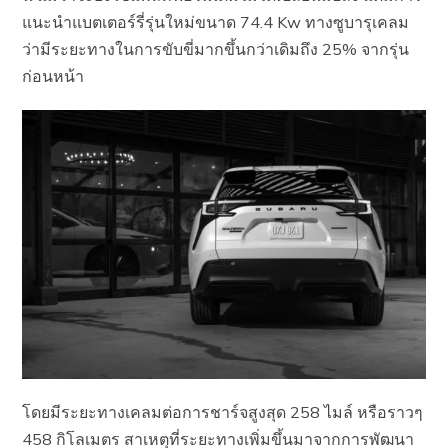
แนะนำแบตเตอร์รี่รุ่นใหม่ขนาด 74.4 Kw ทางซูบารุเคลม
ว่ามีระยะทางในการขับขี่มากขึ้นกว่าเดิมถึง 25% จากรุ่น
ก่อนหน้า
โดยมีระยะทางเคลมต่อการชาร์จสูงสุด 258 ไมล์ หรือราวๆ
458 กิโลเมตร สาเหตุที่ระยะทางเพิ่มขึ้นมาจากการพัฒนา