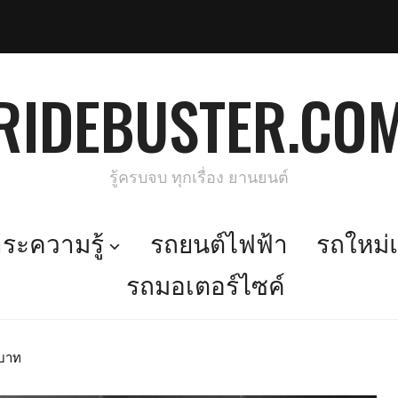
RIDEBUSTER.CO
รู้ครบจบ ทุกเรื่อง ยานยนต์
ะความรู้
รถยนต์ไฟฟ้า
รถใหม่แ
รถมอเตอร์ไซค์
นบาท