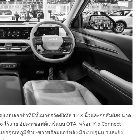
ลอยตัวที่มีทั้งมาตรวัดดิจิทัล 12.3 นิ้วและจอสัมผัสขนาด
uto ไร้สาย อัปเดทซอฟต์แวร์แบบ OTA พร้อม Kia Connect
อุณหภูมิซ้าย-ขวาพร้อมแอร์หลัง มีระบบอุ่นเบาและยัง