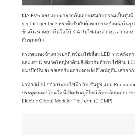
KIA EV5 ถอดแบบมาจากต้นแบบผสมกับความเป็นรุ่นพี่ EV
digital tiger face ทรงทึบรับกับคิ้วขอบกระจังหน้าใน
ข้างใน พาดยาวใต้โลโก้ KIA กับไฟส่องสว่างเวลากลางวัน
กันชนหน้า
กระจกมองข้างทรงปกติ พร้อมไฟเลี้ยว LED ราวหลังคาเ
และเสา D ขนาดใหญ่ทาด้วยสีเดียวกับตัวรถ ไฟท้าย LED 
แนวบึกบึน สปอยเลอร์บนกระจกหลังดีไซน์ดุดัน เสาอา
ฝาท้ายเปิดปิดด้วยระบบไฟฟ้า กับ ซันรูฟ แบบ Panorami
ประตูตกแต่งโดนใจ ที่เปิดประตูดีไซน์เรียบเนียนแบบ Fl
Electric Global Modular Platform (E-GMP)