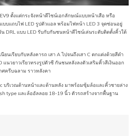
9 ตั้งแต่กระจังหน้าดีไซน์เอกลักษณ์แบบหน้าเสือ หรือ
รูปแบบแถบไฟ LED รูปตัวแอล พร้อมไฟหน้า LED 3 จุดซ่อนอยู่
 DRL แบบ LED รับกับกันชนหน้าดีไซน์เล่นระดับติดตั้งคิ้วใต้
นียนเรียบกับหลังคารถ เสา A ไปจนถึงเสา C ตกแต่งด้วยสีดำ
แนวยาวเรียวทรงรูปตัวซี กันชนหลังลงตัวเสริมคิ้วสีเงินออก
กาศครีบฉลาม ราวหลังคา
c บริเวณด้านหน้าและด้านหลัง มาพร้อมซุ้มล้อและคิ้วชายล่าง
ush type และล้ออัลลอย 18-19 นิ้ว ตัวรถสร้างจากพื้นฐาน