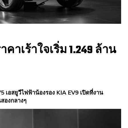
าคาเร้าใจเริ่ม 1.249 ล้าน
5 เอสยูวีไฟฟ้าน้องรอง KIA EV9 เปิดที่งาน
นสองกลางๆ