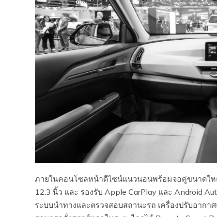
ภายในคอนโซลหน้าดีไซน์แนวนอนพร้อมจอคู่ขนาดใหญ่แบบ
12.3 นิ้ว และ รองรับ Apple CarPlay และ Android A
ระบบนำทางและตรวจสอบสถานะรถ เครื่องปรับอากาศแยก