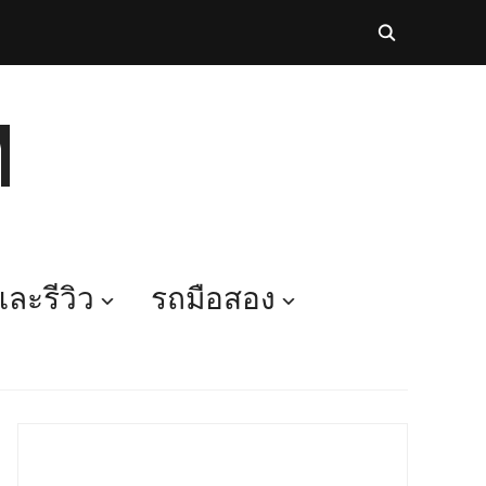
M
ละรีวิว
รถมือสอง