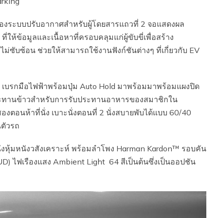
rking
องระบบปรับอากาศสําหรับผู้โดยสารแถวที่ 2 จอแสดงผล
้ข้อมูลและเนื้อหาที่ครอบคลุมแก่ผู้ขับขี่เพื่อสร้าง
ไม่ซับซ้อน ช่วยให้สามารถใช้งานฟังก์ชันต่างๆ ที่เกี่ยวกับ EV
่ายๆ เบรกมือไฟฟ้าพร้อมปุ่ม Auto Hold มาพร้อมมาพร้อมแผงปิด
โต๊ะทานข้าวสำหรับการรับประทานอาหารของสมาชิกใน
อนห้าที่นั่ง เบาะนั่งตอนที่ 2 นั่งสบายพับได้แบบ 60/40
นตัวรถ
นั่งหุ้มหนังวสังเคราะห์ พร้อมลำโพง Harman Kardon™ รอบคัน
D) ไฟเรืองแสง Ambient Light 64 สีเป็นต้นซึ่งเป็นออปชัน