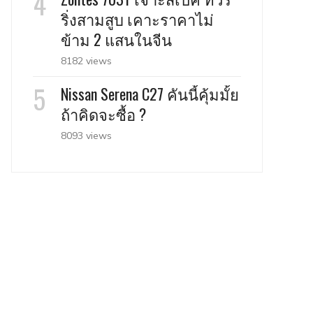
ริ่งสามสูบ เคาะราคาไม่
ข้าม 2 แสนในจีน
8182 views
Nissan Serena C27 คันนี้คุ้มมั้ย
ถ้าคิดจะซื้อ ?
8093 views