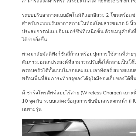
สามารถสั่งสตาร์ทรถในระยะไกลได้ Remote Smart Pa
ระบบปรับอากาศแบบอัตโนมัติแยกอิสระ 2 โซนพร้อมช่
สำหรับระบบปรับอากาศภายในห้องโดยสารขนาด 5 นิ้ว ที่ให
ประสบการณ์แบบอิมเมอร์ซีฟที่เหนือชั้น ด้วยเมนูคำสั่งที่
ได้ง่ายยิ่งขึ้น
พวงมาลัยมัลติฟังก์ชันสี่ก้าน พร้อมปุ่มการใช้งานที่ง
สัมภาระอเนกประสงค์ที่สามารถปรับตั้งให้กลายเป็น
ครอบครัวได้ทั้งแบบในรถและแบบเอาท์ดอร์ สบายแบบสองต
พร้อมพื้นที่สัมภาระท้ายจุของได้จุใจมีช่องเก็บของใต้พื้
มี ชาร์จโทรศัพท์แบบไร้สาย (Wireless Charger) เบาะ
10 จุด กับ ระบบแสดงข้อมูลการขับขี่บนกระจกหน้า (HU
เฉพาะรุ่น