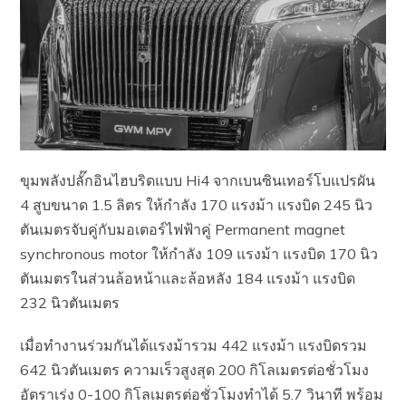
ขุมพลังปลั๊กอินไฮบริดแบบ Hi4 จากเบนซินเทอร์โบแปรผัน
4 สูบขนาด 1.5 ลิตร ให้กำลัง 170 แรงม้า แรงบิด 245 นิว
ตันเมตรจับคู่กับมอเตอร์ไฟฟ้าคู่ Permanent magnet
synchronous motor ให้กำลัง 109 แรงม้า แรงบิด 170 นิว
ตันเมตรในส่วนล้อหน้าและล้อหลัง 184 แรงม้า แรงบิด
232 นิวตันเมตร
เมื่อทำงานร่วมกันได้แรงม้ารวม 442 แรงม้า แรงบิดรวม
642 นิวตันเมตร ความเร็วสูงสุด 200 กิโลเมตรต่อชั่วโมง
อัตราเร่ง 0-100 กิโลเมตรต่อชั่วโมงทำได้ 5.7 วินาที พร้อม