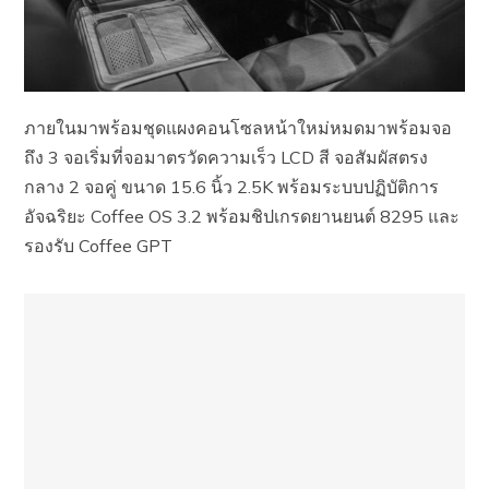
ภายในมาพร้อมชุดแผงคอนโซลหน้าใหม่หมดมาพร้อมจอ
ถึง 3 จอเริ่มที่จอมาตรวัดความเร็ว LCD สี จอสัมผัสตรง
กลาง 2 จอคู่ ขนาด 15.6 นิ้ว 2.5K พร้อมระบบปฏิบัติการ
อัจฉริยะ Coffee OS 3.2 พร้อมชิปเกรดยานยนต์ 8295 และ
รองรับ Coffee GPT