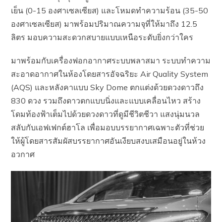
เย็น (0-15 องศาเซลเซียส) และโหมดทำความร้อน (35-50
องศาเซลเซียส) มาพร้อมปริมาณความจุที่ให้มาถึง 12.5
ลิตร มอบความสะดวกสบายแบบเหนือระดับยิ่งกว่าใคร
มาพร้อมกับเครื่องฟอกอากาศระบบพลาสมา ระบบทำความ
สะอาดอากาศในห้องโดยสารอัจฉริยะ Air Quality System
(AQS) และหลังคาแบบ Sky Dome ตกแต่งด้วยดวงดาวถึง
830 ดวง รวมถึงดาวตกแบบนิ่งและแบบเคลื่อนไหว สร้าง
โดมท้องฟ้าเต็มไปด้วยดวงดาวที่ดูมีชีวิตชีวา แสงนุ่มนวล
สลับกับเอฟเฟกต์ฮาโล เพื่อมอบบรรยากาศเฉพาะตัวที่ช่วย
ให้ผู้โดยสารสัมผัสบรรยากาศอันเงียบสงบเสมือนอยู่ในห้วง
อวกาศ