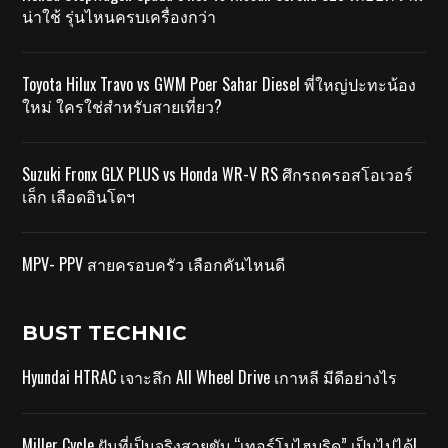
น่าใช้ รุ่นไหนครบเครื่องกว่า
Toyota Hilux Travo vs GWM Poer Sahar Diesel พี่ใหญ่ปะทะน้อง
ใหม่ ใครใช่สำหรับสายเที่ยว?
Suzuki Fronx GLX PLUS vs Honda WR-V RS ศึกรถครอสโอเวอร์
เล็ก เลือดอินโดฯ
MPV- PPV สายครอบครัว เลือกคันไหนดี
BUST TECHNIC
Hyundai HTRAC เจาะลึก All Wheel Drive เกาหลี มีดีอย่างไร
Miller Cycle ฝันที่เป็นจริงสายขับ “เทอร์โบไฮบริด” เป็นไปได้!