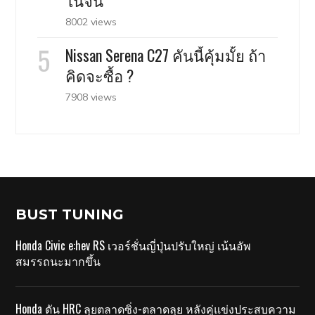
ในจีน
8002 views
Nissan Serena C27 คันนี้คุ้มมั้ย ถ้า
คิดจะซื้อ ?
7908 views
BUST TUNING
Honda Civic e:hev RS เวอร์ชั่นญี่ปุ่นปรับใหญ่ เน้นอัพ
สมรรถนะมากขึ้น
Honda ดัน HRC ลุยตลาดซิ่ง-ตลาดลุย หลังคู่แข่งประสบความ