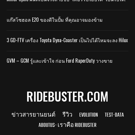
แก๊สโซฮอล E20 ของดีในปั้ม ที่คุณอาจมองข้าม
3 GD-FTV เครื่อง Toyota Dyna-Coaster เป็นไปได้ไหมจะลง Hilux
GVM – GCM รู้และเข้าใจ ก่อน Ford RaperDuty วางขาย
RIDEBUSTER.COM
ข่าวสารยานยนต์
รีวิว
EVOLUTION
TEST-DATA
ABOUTUS- เราคือ RIDEBUSTER