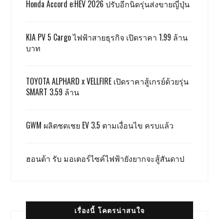
Honda Accord e:HEV 2026 ปรับอีกนิดรุ่นส่งขายญี่ปุ่น
KIA PV 5 Cargo ไฟฟ้าสายธุรกิจ เปิดราคา 1.99 ล้าน
บาท
TOYOTA ALPHARD x VELLFIRE เปิดราคาสู้เกรย์ด้วยรุ่น
SMART 3.59 ล้าน
GWM ผลิตชดเชย EV 3.5 ตามเงื่อนไข ครบแล้ว
ฮอนด้า รับ มอเตอร์ไซค์ไฟฟ้ายังยากจะสู้สันดาป
เรื่องนี้ โคตรน่าสนใจ