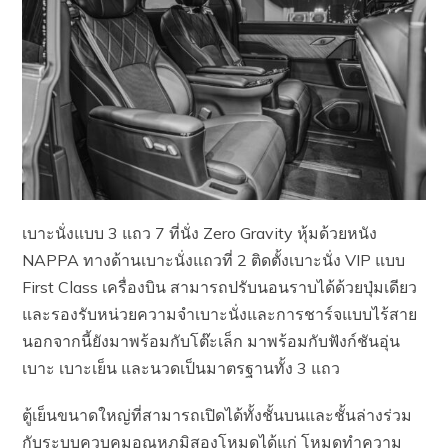
เบาะนั่งแบบ 3 แถว 7 ที่นั่ง Zero Gravity หุ้มด้วยหนัง
NAPPA ทางด้านเบาะนั่งแถวที่ 2 ติดตั้งเบาะนั่ง VIP แบบ
First Class เครื่องบิน สามารถปรับนอนราบได้ด้วยปุ่มเดียว
และรองรับหน่วยความจำเบาะนั่งและการชาร์จแบบไร้สาย
นอกจากนี้ยังมาพร้อมกับโต๊ะเล็ก มาพร้อมกับฟังก์ชันอุ่น
เบาะ เบาะเย็น และนวดเป็นมาตรฐานทั้ง 3 แถว
ตู้เย็นขนาดใหญ่ที่สามารถเปิดได้ทั้งชั้นบนและชั้นล่างร่วม
กับระบบควบคุมอุณหภูมิสองโหมดได้แก่ โหมดทำความ