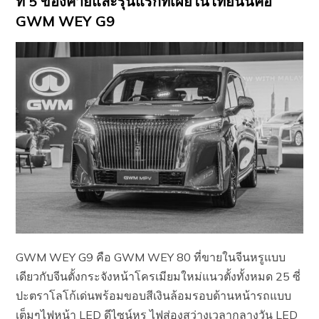
ที่ 5 ของค่ายและรุ่นแรกที่เผยในไทยนั่นคือ
GWM WEY G9
GWM WEY G9 คือ GWM WEY 80 ที่ขายในจีนหรูแบบ
เดียวกับจีนตั้งกระจังหน้าโครเมียมใหม่แนวตั้งทั้งหมด 25 ซี่
ปะตราโลโก้เด่นพร้อมขอบสีเงินล้อมรอบด้านหน้ารถแบบ
เต็มๆไฟหน้า LED ดีไซน์หรู ไฟส่องสว่างเวลากลางวัน LED