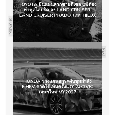
TOYOTA ยืนแผนลากขายดีเซล แม้ต้อง
ทำฟูลไฮบริด ลง LAND CRUISER,
LAND CRUISER PRADO, และ HILUX
PREVIOUS
NEXT
HONDA วางแผนยกระดับขุมกำลัง
E:HEV คาดได้เห็นครั้งแรกใน CIVIC
เจนฯใหม่ MY2027