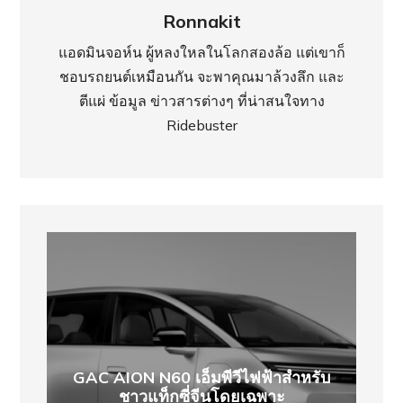
Ronnakit
แอดมินจอห์น ผู้หลงใหลในโลกสองล้อ แต่เขาก็
ชอบรถยนต์เหมือนกัน จะพาคุณมาล้วงลึก และ
ตีแผ่ ข้อมูล ข่าวสารต่างๆ ที่น่าสนใจทาง
Ridebuster
GAC AION N60 เอ็มพีวีไฟฟ้าสำหรับ
ชาวแท็กซี่จีนโดยเฉพาะ