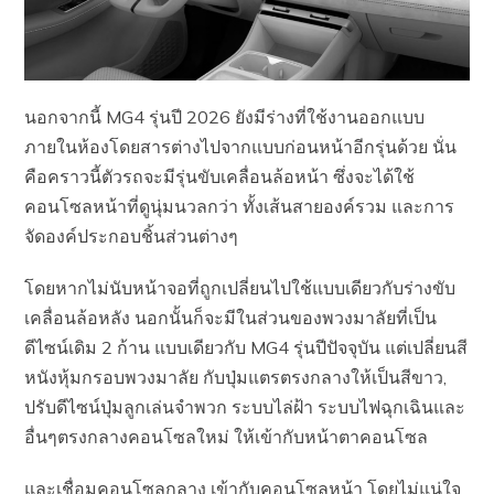
นอกจากนี้ MG4 รุ่นปี 2026 ยังมีร่างที่ใช้งานออกแบบ
ภายในห้องโดยสารต่างไปจากแบบก่อนหน้าอีกรุ่นด้วย นั่น
คือคราวนี้ตัวรถจะมีรุ่นขับเคลื่อนล้อหน้า ซึ่งจะได้ใช้
คอนโซลหน้าที่ดูนุ่มนวลกว่า ทั้งเส้นสายองค์รวม และการ
จัดองค์ประกอบชิ้นส่วนต่างๆ
โดยหากไม่นับหน้าจอที่ถูกเปลี่ยนไปใช้แบบเดียวกับร่างขับ
เคลื่อนล้อหลัง นอกนั้นก็จะมีในส่วนของพวงมาลัยที่เป็น
ดีไซน์เดิม 2 ก้าน แบบเดียวกับ MG4 รุ่นปีปัจจุบัน แต่เปลี่ยนสี
หนังหุ้มกรอบพวงมาลัย กับปุ่มแตรตรงกลางให้เป็นสีขาว,
ปรับดีไซน์ปุ่มลูกเล่นจำพวก ระบบไล่ฝ้า ระบบไฟฉุกเฉินและ
อื่นๆตรงกลางคอนโซลใหม่ ให้เข้ากับหน้าตาคอนโซล
และเชื่อมคอนโซลกลาง เข้ากับคอนโซลหน้า โดยไม่แน่ใจ