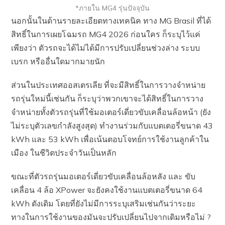
*ภายใน MG4 รุ่นปัจจุบัน
นอกนั้นในด้านรายละเอียดทางเทคนิค ทาง MG Brasil ที่ได้
สิทธิ์ในการเผยโฉมรถ MG4 2026 ก่อนใคร ก็ระบุไว้แค่
เพียงว่า ตัวรถจะได้ไม่ได้มีการปรับเปลี่ยนช่วงล่าง ระบบ
เบรก หรืออื่นใดมากมายนัก
ส่วนในประเทศออสเตรเลีย ที่จะมีสิทธิ์ในการวางจำหน่าย
รถรุ่นใหม่นี้เช่นกัน ก็ระบุว่าพวกเขาจะได้สิทธิ์ในการวาง
จำหน่ายทั้งตัวรถรุ่นที่ใช้มอเตอร์เดี่ยวขับเคลื่อนล้อหน้า (ยัง
ไม่ระบุตัวเลขกำลังสูงสุด) ทำงานร่วมกับแบตเตอรี่ขนาด 43
kWh และ 53 kWh เพื่อเน้นตอบโจทย์การใช้งานลูกค้าใน
เมือง ในชีวิตประจำวันเป็นหลัก
ขณะที่ตัวรถรุ่นมอเตอร์เดี่ยวขับเคลื่อนล้อหลัง และ ขับ
เคลื่อน 4 ล้อ XPower จะยังคงใช้งานแบตเตอรี่ขนาด 64
kWh ดังเดิม โดยที่ยังไม่มีการระบุเสริมเช่นกันว่าระยะ
ทางในการใช้งานของมันจะปรับเปลี่ยนไปจากเดิมหรือไม่ ?