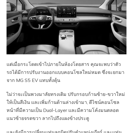
แต่เมื่อกระโดดเข้าไปภายในห้องโดยสาร คุณจะพบว่าตัว
รถได้มีการปรับงานออกแบบคอนโซลใหม่หมด ซึ่งจะยกมา
จาก MG S5 EV แทบทั้งดุ้น
ไม่ว่าจะเป็นพวงมาลัยทรงเดิม ปรับกรอบก้านซ้าย-ขวาใหม่
ให้เป็นสีเงิน และเพิ่มก้านด้านล่างเข้ามา, ดีไซน์คอนโซล
หน้าที่มีความเป็น Dual-Layer และมีความโค้งมนตลอด
แนวซ้ายจรดขวา ลากไปถึงแผงข้างประตู
และยังมีการเปลี่ยนแท่นลูกบิดปรับตำแหน่งเกียร์ และแท่น