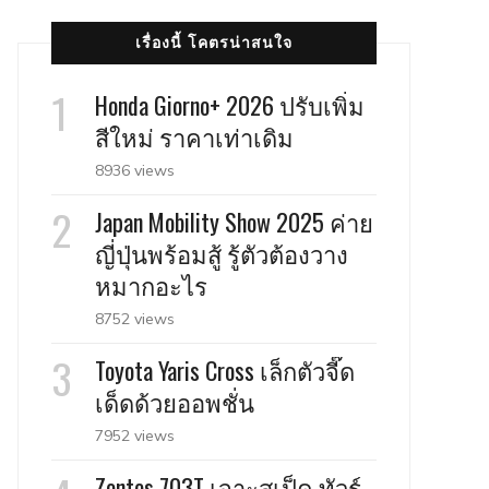
เรื่องนี้ โคตรน่าสนใจ
Honda Giorno+ 2026 ปรับเพิ่ม
สีใหม่ ราคาเท่าเดิม
8936 views
Japan Mobility Show 2025 ค่าย
ญี่ปุ่นพร้อมสู้ รู้ตัวต้องวาง
หมากอะไร
8752 views
Toyota Yaris Cross เล็กตัวจี๊ด
เด็ดด้วยออพชั่น
7952 views
Zontes 703T เจาะสเป็ค ทัวร์