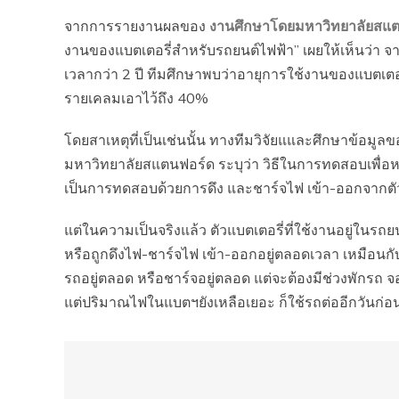
จากการรายงานผลของ
งานศึกษาโดยมหาวิทยาลัยสแ
งานของแบตเตอรี่สำหรับรถยนต์ไฟฟ้า” เผยให้เห็นว่า 
เวลากว่า 2 ปี ทีมศึกษาพบว่าอายุการใช้งานของแบตเตอร
รายเคลมเอาไว้ถึง 40%
โดยสาเหตุที่เป็นเช่นนั้น ทางทีมวิจัยแและศึกษาข้อมูล
มหาวิทยาลัยสแตนฟอร์ด ระบุว่า วิธีในการทดสอบเพื่อห
เป็นการทดสอบด้วยการดึง และชาร์จไฟ เข้า-ออกจากตัวแ
แต่ในความเป็นจริงแล้ว ตัวแบตเตอรี่ที่ใช้งานอยู่ในรถ
หรือถูกดึงไฟ-ชาร์จไฟ เข้า-ออกอยู่ตลอดเวลา เหมือนกั
รถอยู่ตลอด หรือชาร์จอยู่ตลอด แต่จะต้องมีช่วงพักรถ จอ
แต่ปริมาณไฟในแบตฯยังเหลือเยอะ ก็ใช้รถต่ออีกวันก่อ