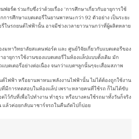
ตนฟอร์ด
ร่วมกับซึ่งว่าด้วยเรื่อง “การศึกษาเกี่ยวกับอายุการใช้
จากการศึกษาแบตเตอรี่ในยานพาหนะกว่า 92 ตัวอย่าง เป็นระยะ
ี่ในรถยนต์ไฟฟ้านั้น อาจมีช่วงเวลายาวนานกว่าที่ผู้ผลิตหลาย
ของมหาวิทยาลัยสแตนฟอร์ด และ ศูนย์วิจัยเกี่ยวกับแบตเตอรีของ
าอายุการใช้งานของแบตเตอรี่ในห้องแล็ปแบบดั้งเดิม มัก
บตเตอรี่อย่างต่อเนื่อง จนกว่าแบตฯลูกนั้นๆจะเสื่อมสภาพ
ยนต์ไฟฟ้า หรือยานพาหนะพลังงานไฟฟ้านั้น ไม่ได้ต้องถูกใช้งาน
บที่มีการทดสอบในห้องแล็ป เพราะหลายคนที่ใช้รถ ก็ไม่ได้ขับ
ดไว้กับที่เพื่อไปทำงาน ทำธุระ หรือบางคนใช้รถมาทั้งวันก็จริง
น แล้วค่อยกลับมาชาร์จรถในคืนถัดไปก็บ่อย