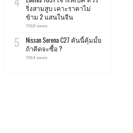
ริ่งสามสูบ เคาะราคาไม่
ข้าม 2 แสนในจีน
7918 views
Nissan Serena C27 คันนี้คุ้มมั้ย
ถ้าคิดจะซื้อ ?
7814 views