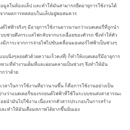
็บข้อมูลในห้องแล็ป และทำให้มันสามารถยืดอายุการใช้งานได้
นไว้จากผลการทดสอบในแล็ปอยู่พอสมควร
ถยนต์ไฟฟ้าจริงๆ มีอายุการใช้งานยาวนานกว่าแบตเตอรี่ที่ถูกนำ
บบช่วยดึงกระแสไฟกลับจากแรงเฉื่อยของตัวรถ ซึ่งทำให้ตัว
องมีภาระจากการจ่ายไฟไปขับเคลื่อนมอเตอร์ไฟฟ้าเป็นช่วงๆ
บบนิ่งๆลอยตัวด้วยความเร็วคงที่) ก็ทำให้แบตเตอรี่มีอายุการ
ังหวะที่ทำงานเต็มที่และผ่อนคลายเป็นช่วงๆ จึงทำให้มัน
กกว่าด้วย
ยะเวลาในการใช้งานที่ยาวนานขึ้น ก็คือการใช้งานอย่างเป็น
วอย่างว่าแบตเตอรี่ของรถยนต์ไฟฟ้าที่ใช้ในระบบขนส่งสาธารณะ
ม่ค่อยนำมันไปใช้งาน เนื่องจากตัวสารประกอบในการสร้าง
และทำให้มันเสื่อมสภาพได้ยากขึ้นนั่นเอง