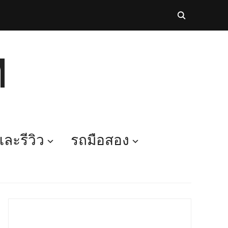
M
ละรีวิว
รถมือสอง