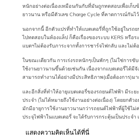
หนักอย่างต่อเนื่องเหมือนกันกับที่มันถูกทดสอบเพื่อเก
ยาวนาน หรือมีตัวเลข Charge Cycle ที่คาดการณ์กั
นอกจากนี้ อีกตัวแปรที่ทำให้แบตเตอรี่ที่ถูกใช้อยู่ในร
ไปทดสอบในห้องแล็ป ก็คือเรื่องของระบบ KERS หรือระ
แบตฯไม่ต้องรับภาระจากทั้งการชาร์จไฟกลับ และไม่ต้
ในขณะเดียวกัน การเร่งรถหนักๆเป็นพักๆ (ไม่ใช่การขับแ
ใช้งานยาวนานขึ้นด้วยเช่นกัน เนื่องจากแบตเตอรี่ได้มีจ
สามารถทำงานได้อย่างมีประสิทธิภาพ(เมื่อต้องการ)มา
และอีกสิ่งที่ทำให้อายุแบตเตอรี่ของรถยนต์ไฟฟ้า มีระ
ประจำ (ไม่ได้หมายถึงใช้งานอย่างต่อเนื่อง) โดยยกตั
มักมีอายุการใช้งานยาวนานกว่ารถยนต์ไฟฟ้าที่ผู้ใช้ไ
ประจุไฟฟ้าในแบตเตอรี่ จะได้รับการกระตุ้นเป็นประจำ 
แสดงความคิดเห็นได้ที่นี่