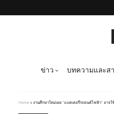
ข่าว
บทความและสาร
Home
»
งานศึกษาใหม่เผย “แบตเตอรี่รถยนต์ไฟฟ้า” อาจใช