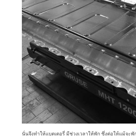
นั่นจึงทำให้แบตเตอรี่ มีช่วงเวลาให้พัก ซึ่งต่อให้แม้จะ