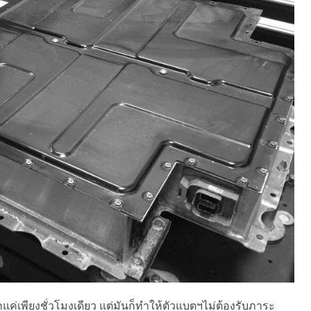
พักแค่เพียงชั่วโมงเดียว แต่มันก็ทำให้ตัวแบตฯไม่ต้องรับภาระ