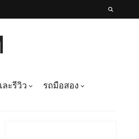
M
ละรีวิว
รถมือสอง