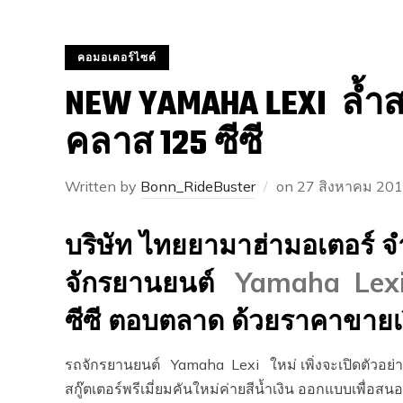
คอมอเตอร์ไซค์
NEW YAMAHA LEXI ล้ำ
คลาส 125 ซี
Written by
Bonn_RideBuster
on
27 สิงหาคม 20
บริษัท ไทยยามาฮ่ามอเตอร์ 
จักรยานยนต์
Yamaha Lex
ซีซี ตอบตลาด ด้วยราคาขายเร
รถจักรยานยนต์ Yamaha Lexi ใหม่ เพิ่งจะเปิดตัวอย่า
สกู๊ตเตอร์พรีเมี่ยมคันใหม่ค่ายสีน้ำเงิน ออกแบบเพื่อสนอ