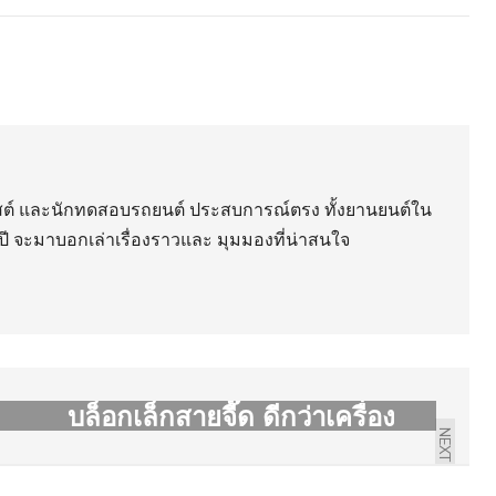
ิสต์ และนักทดสอบรถยนต์ ประสบการณ์ตรง ทั้งยานยนต์ใน
ี จะมาบอกเล่าเรื่องราวและ มุมมองที่น่าสนใจ
เข้าใจ "เครื่องเทอร์โบ"
บล็อกเล็กสายจี๊ด ดีกว่าเครื่อง
NEXT
ใหญ่จริงหรือ