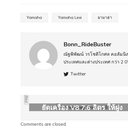
Yamaha
Yamaha Lexi
ยามาฮ่า
Bonn_RideBuster
ณัฐพิพัฒน์ วรโชติโกศล คอลัมน
ประเทศ​และต่างประเทศ กว่า 2 0ป
Twitter
PREVIOUS
HENNESSEY VENOM F5
ยัดเครื่อง V8 7.6 ลิตร ให้ฝูง
ม้า 1,600 ตัว
Comments are closed.