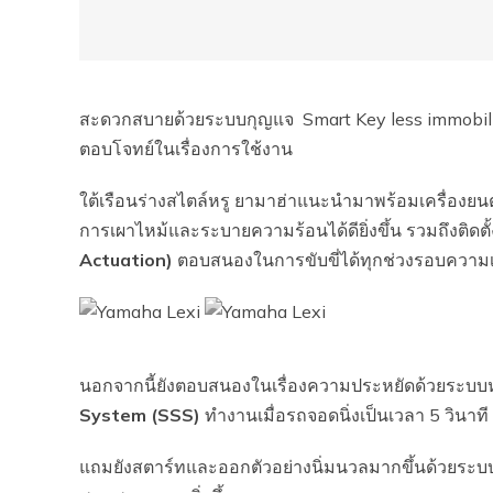
สะดวกสบายด้วยระบบกุญแจ Smart Key less immobi
ตอบโจทย์ในเรื่องการใช้งาน
ใต้เรือนร่างสไตล์หรู ยามาฮ่าแนะนำมาพร้อมเครื่องยน
การเผาไหม้และระบายความร้อนได้ดียิ่งขึ้น รวมถึงติด
Actuation)
ตอบสนองในการขับขี่ได้ทุกช่วงรอบความ
นอกจากนี้ยังตอบสนองในเรื่องความประหยัดด้วยระบบห
System (SSS)
ทำงานเมื่อรถจอดนิ่งเป็นเวลา 5 วินาที
แถมยังสตาร์ทและออกตัวอย่างนิ่มนวลมากขึ้นด้วยระ