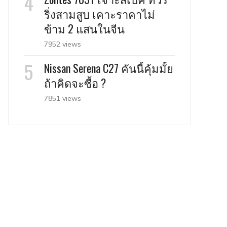
ริ่งสามสูบ เคาะราคาไม่
ข้าม 2 แสนในจีน
7952 views
Nissan Serena C27 คันนี้คุ้มมั้ย
ถ้าคิดจะซื้อ ?
7851 views