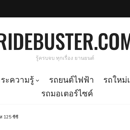
RIDEBUSTER.CO
รู้ครบจบ ทุกเรื่อง ยานยนต์
ะความรู้
รถยนต์ไฟฟ้า
รถใหม่แ
รถมอเตอร์ไซค์
ฮ่า ในคลาส 125 ซีซี