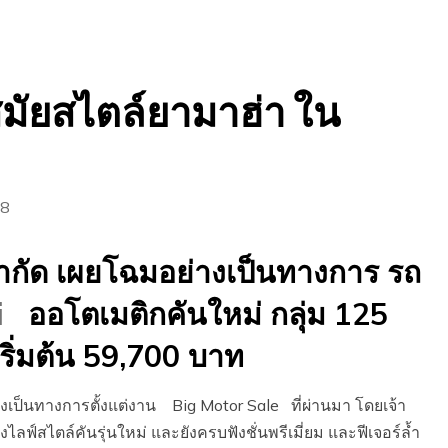
สมัยสไตล์ยามาฮ่า ใน
ซี
18
จำกัด เผยโฉมอย่างเป็นทางการ รถ
i
ออโตเมติกคันใหม่ กลุ่ม 125
ิ่มต้น 59,700 บาท
งเป็นทางการตั้งแต่งาน Big Motor Sale ที่ผ่านมา โดยเจ้า
งไลฟ์สไตล์คันรุ่นใหม่ และยังครบฟังชั่นพรีเมี่ยม และฟีเจอร์ล้ำ