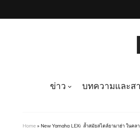
ข่าว
บทความและสาร
Home
»
New Yamaha LEXi ล้ำสมัยสไตล์ยามา