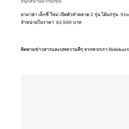
สนุกสนานมากยิ่งขึ้น
ยามาฮ่า เล็กซี่ ใหม่ เปิดตัวทำตลาด 2 รุ่น ได้แก่รุ่
จำหน่ายในราคา 63
,500 บาท
ติดตามข่าวสารและบทความดีๆ จากพวกเรา Ridebus