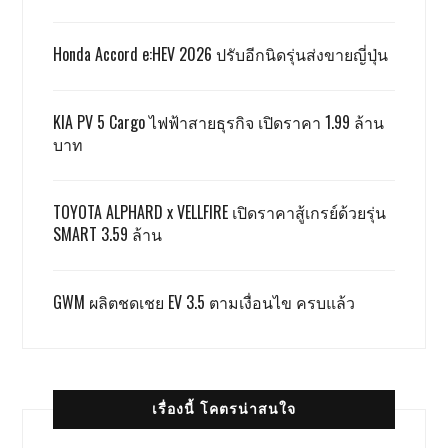
Honda Accord e:HEV 2026 ปรับอีกนิดรุ่นส่งขายญี่ปุ่น
KIA PV 5 Cargo ไฟฟ้าสายธุรกิจ เปิดราคา 1.99 ล้าน
บาท
TOYOTA ALPHARD x VELLFIRE เปิดราคาสู้เกรย์ด้วยรุ่น
SMART 3.59 ล้าน
GWM ผลิตชดเชย EV 3.5 ตามเงื่อนไข ครบแล้ว
เรื่องนี้ โคตรน่าสนใจ