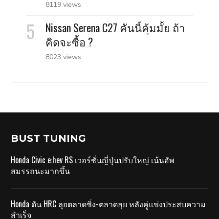
8119 views
Nissan Serena C27 คันนี้คุ้มมั้ย ถ้า
คิดจะซื้อ ?
8023 views
BUST TUNING
Honda Civic e:hev RS เวอร์ชั่นญี่ปุ่นปรับใหญ่ เน้นอัพ
สมรรถนะมากขึ้น
Honda ดัน HRC ลุยตลาดซิ่ง-ตลาดลุย หลังคู่แข่งประสบความ
สำเร็จ