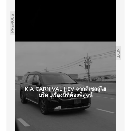
PREVIOUS
NEXT
KIA CARNIVAL HEV จากดีเซลสู่ไฮ
บริด ..​เรื่องนี้ที่ต้องพิสูจน์