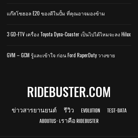
แก๊สโซฮอล E20 ของดีในปั้ม ที่คุณอาจมองข้าม
3 GD-FTV เครื่อง Toyota Dyna-Coaster เป็นไปได้ไหมจะลง Hilux
GVM – GCM รู้และเข้าใจ ก่อน Ford RaperDuty วางขาย
RIDEBUSTER.COM
ข่าวสารยานยนต์
รีวิว
EVOLUTION
TEST-DATA
ABOUTUS- เราคือ RIDEBUSTER