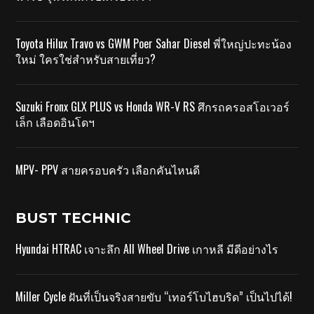
Toyota Hilux Travo vs GWM Poer Sahar Diesel พี่ใหญ่ปะทะน้อง
ใหม่ ใครใช่สำหรับสายเที่ยว?
Suzuki Fronx GLX PLUS vs Honda WR-V RS ศึกรถครอสโอเวอร์
เล็ก เลือดอินโดฯ
MPV- PPV สายครอบครัว เลือกคันไหนดี
BUST TECHNIC
Hyundai HTRAC เจาะลึก All Wheel Drive เกาหลี มีดีอย่างไร
Miller Cycle ฝันที่เป็นจริงสายขับ “เทอร์โบไฮบริด” เป็นไปได้!