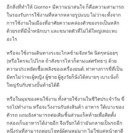
อีกสิ่งที่ทำให้ Giorno+ มีความน่าสนใจ ก็คือความสามารถ
ในรองรับการใช้งานที่หลากหลายรูปแบบ ไม่ว่าจะทั้งจาก
การใช้งานในเมืองที่อาศัยความคล่องตัวของรถเป็นหลัก
ด้วยรถที่มีน้ำหนักเบา และขนาดตัวที่ไม่ได้ใหญ่เทอะทะ
อะไร
หรือจะใช้งานเดินทางระยะไกลข้ามจังหวัด นิดๆหน่อยๆ
(หรือใครจะไปไกล ถ้าสังขารไหวก็ตามแต่ศรัทธา) ด้วย
ความประหยัดเชื้อเพลิงของเครื่องยนต์, ท่าทางการขี่ที่เป็น
มิตรไม่ว่าจะผู้หญิง ผู้ชาย ผู้สูงวัยก็นั่งได้สบายๆ เบาะนั่งก็
ใหญ่รับกับช่วงบั้นท้ายได้ดี
หรือในมุมของคนใช้งาน ทั้งสายใช้งานในชีวิตประจำวัน ขี่
รถไปทำงาน หรือจะวิ่งงานรับส่งสินค้า อาหาร ใต้เบาะของ
ตัวรถ แถมยังสามารถต่อเติมชิ้นส่วนแร็คท้ายเพื่อติดตั้ง
กล่องเก็บอาหารได้ง่ายอีก จึงเรียกได้ว่ามันกลายเป็นรถอีก
หนึ่งรุ่นที่สามารถตอบโจทย์ผู้คนหมู่มาก ไม่ใช่แค่หน้าตาดี