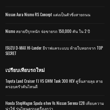
Nissan Aura Nismo RS Concept แต่งเป็นตัวซิ่งสายถนน
Nismo สยายปีรุกหนัก จ่อขายรถ 150,000 คัน ใน 2 ปี
ISUZU D-MAX HI-Lander ยีราฟแคระแบบ ท้ายใบหยกจาก TOP
SECRET
เปรียบเทียบรถใหม่
Toyota Land Cruiser FJ VS GWM Tank 300 HEV คู่จิ้นสายลุย สาย
ครอบครัวคันไหนดี
Honda StepWagon Spada e:hev Vs Nissan Serena C28 เทียบความ
น่าใช้ รุ่นไหนครบเครื่องกว่า