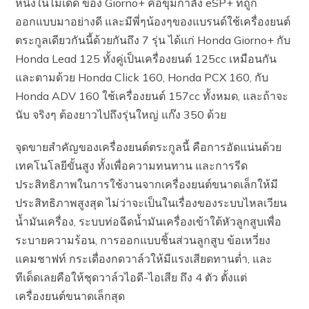
หนึ่งในไม้เด็ด ของ Giorno+ คือขุมกำลัง eSP+ ที่ถูก
ออกแบบมาอย่างดี และมีพี่ๆน้องๆของแบรนด์ใช้เครื่องยนต์
ตระกูลเดียวกันนี้ด้วยกันถึง 7 รุ่น ได้แก่ Honda Giorno+ กับ
Honda Lead 125 ทั้งคู่เป็นเครื่องยนต์ 125cc เหมือนกัน
และตามด้วย Honda Click 160, Honda PCX 160, กับ
Honda ADV 160 ใช้เครื่องยนต์ 157cc ทั้งหมด, และถ้าจะ
นับ จริงๆ ต้องยาวไปถึงรุ่นใหญ่ แก๊ง 350 ด้วย
จุดขายสำคัญของเครื่องยนต์ตระกูลนี้ คือการอัดแน่นด้วย
เทคโนโลยีขั้นสูง ทั้งเพื่อความทนทาน และการรีด
ประสิทธิภาพในการใช้งานจากเครื่องยนต์ขนาดเล็กให้มี
ประสิทธิภาพสูงสุด ไม่ว่าจะเป็นในเรื่องของระบบไหลเวียน
น้ำมันเครื่อง, ระบบท่อฉีดน้ำมันเครื่องเข้าใต้หัวลูกสูบเพื่อ
ระบายความร้อน, การออกแบบชิ้นส่วนลูกสูบ ข้อเหวี่ยง
แคมชาฟท์ กระเดื่องกดวาล์วให้มีแรงเสียดทานต่ำ, และ
ทีเด็ดเลยคือให้ชุดวาล์วไอดี-ไอเสีย ถึง 4 ตัว ตั้งแต่
เครื่องยนต์ขนาดเล็กสุด