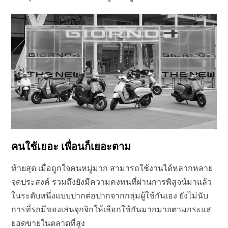
คนใช้เยอะ เพื่อนก็เยอะตาม
ท้ายสุด เมื่อถูกใจคนหมู่มาก สามารถใช้งานได้หลากหลาย
จุดประสงค์ รวมถึงยังมีความคงทนที่ผ่านการพิสูจน์มาแล้ว
ในระดับหนึ่งแบบปากต่อปากจากกลุ่มผู้ใช้กันเอง ยังไม่นับ
การที่รถมีของเล่นจุกจิกให้เลือกใช้กันมากมายตามกระแส
ยอดขายในตลาดที่สูง