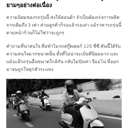
ยามๆอย่างต่อเนื่อง
ความนิยมของรถรุ่นนี้ ส่งให้ฮอนด้า จำเป็นต้องเร่งการผลิต
จากเดิมถึง 3 เท่า ส่วนลูกค้าก็รอแล้วรอเล่า แม้ราคารถรุ่นนี้
ตามหน้าร้านก็ไม่ใช่ว่าจะถูกๆ
คำถามที่น่าสนใจ คือทำไมรถสกู๊ตเตอร์ 125 ซีซี คันนี้ได้รับ
ความสนใจมากขนาดนั้น ทั้งที่ไม่น่าจะเป้นที่นิยมมาก และ
แม้จะมีรถรุ่นอื่นขนาดใกล้กัน กลับไม่ปังเท่า จีออโน่ ที่ออก
มาจนถูกใจทุกหัวระแหง