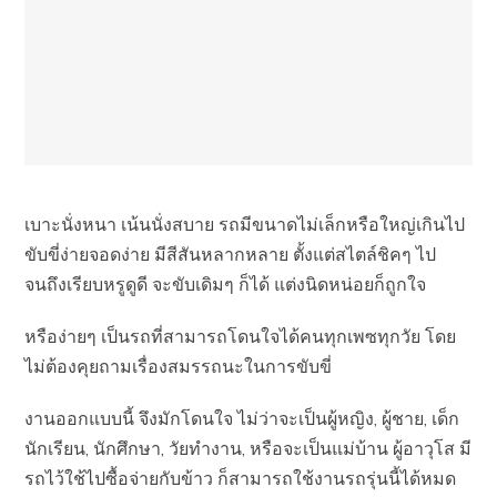
เบาะนั่งหนา เน้นนั่งสบาย รถมีขนาดไม่เล็กหรือใหญ่เกินไป
ขับขี่ง่ายจอดง่าย มีสีสันหลากหลาย ตั้งแต่สไตล์ชิคๆ ไป
จนถึงเรียบหรูดูดี จะขับเดิมๆ ก็ได้ แต่งนิดหน่อยก็ถูกใจ
หรือง่ายๆ เป็นรถที่สามารถโดนใจได้คนทุกเพซทุกวัย โดย
ไม่ต้องคุยถามเรื่องสมรรถนะในการขับขี่
งานออกแบบนี้ จึงมักโดนใจ ไม่ว่าจะเป็นผู้หญิง, ผู้ชาย, เด็ก
นักเรียน, นักศึกษา, วัยทำงาน, หรือจะเป็นแม่บ้าน ผู้อาวุโส มี
รถไว้ใช้ไปซื้อจ่ายกับข้าว ก็สามารถใช้งานรถรุ่นนี้ได้หมด