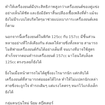
ทำให้เครื่องยนต์มีประสิทธิภาพสูงกว่าเครื่องยนต์ของคู่แข่ง
อย่างเห็นได้ชัด และยังมีอัตราสิ้นเปลืองเชื้อเพลิงที่ต่ำ แม้จะ
ยังไม่มีระบบไฮบริดใดๆมาช่วยแบ่งเบาภาระเครื่องยนต์เลย
ก็ตาม
นอกจากนี้เครื่องยนต์ในพิกัด 125cc กับ 157cc มีชิ้นส่วน
หลายอย่างที่ใกล้เคียงกัน ส่งผลให้สายซิ่งทั้งหลาย สามารถ
โมดิฟายเครื่องยนต์กันได้อย่างเต็มที่ จนบางทีอาจใช้สูตร
สำเร็จจากตอนทำรถเครื่องยนต์ 157cc มาโยนใส่บล็อค
125cc ตรงๆเลยก็ยังได้
ยิ่งในเมื่อหน้าตารถไม่ได้ดูซิ่งอะไรมากนัก แต่กลับได้
เครื่องยนต์ที่สามารถต่อยอดได้ไกล ทำให้ไม่แปลกนักเหล่า
สายซิ่งจะถูกใจ ทำรถเดิมๆ แต่แรงโคตรๆ หมกไว้แกล้งเด็ก
ยังได้
กลุ่มคนรุ่นใหม่ นิยม สกู๊ตเตอร์