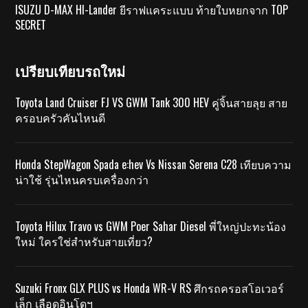
ISUZU D-MAX HI-Lander ยีราฟแคระแบบ ท้ายใบหยกจาก TOP
SECRET
เปรียบเทียบรถใหม่
Toyota Land Cruiser FJ VS GWM Tank 300 HEV คู่จิ้นสายลุย สาย
ครอบครัวคันไหนดี
Honda StepWagon Spada e:hev Vs Nissan Serena C28 เทียบความ
น่าใช้ รุ่นไหนครบเครื่องกว่า
Toyota Hilux Travo vs GWM Poer Sahar Diesel พี่ใหญ่ปะทะน้อง
ใหม่ ใครใช่สำหรับสายเที่ยว?
Suzuki Fronx GLX PLUS vs Honda WR-V RS ศึกรถครอสโอเวอร์
เล็ก เลือดอินโดฯ