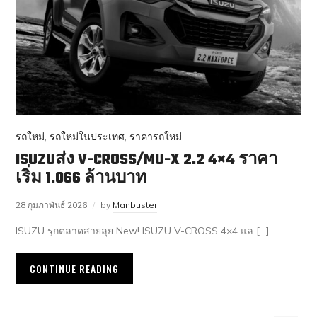
รถใหม่
,
รถใหม่ในประเทศ
,
ราคารถใหม่
ISUZUส่ง V-CROSS/MU-X 2.2 4×4 ราคา
เริ่ม 1.066 ล้านบาท
28 กุมภาพันธ์ 2026
by
Manbuster
ISUZU รุกตลาดสายลุย New! ISUZU V-CROSS 4×4 แล […]
CONTINUE READING