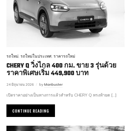
รถใหม่
,
รถใหม่ในประเทศ
,
ราคารถใหม่
CHERY Q วิ่งไกล 400 กม. ขาย 3 รุ่นด้วย
ราคาพิเศษเริ่ม 449,900 บาท
24 มิถุนายน 2026
by
Manbuster
เปิดราคาอย่างเป็นทางการแล้วสำหรับ CHERY Q ทรงท้ายต […]
CONTINUE READING