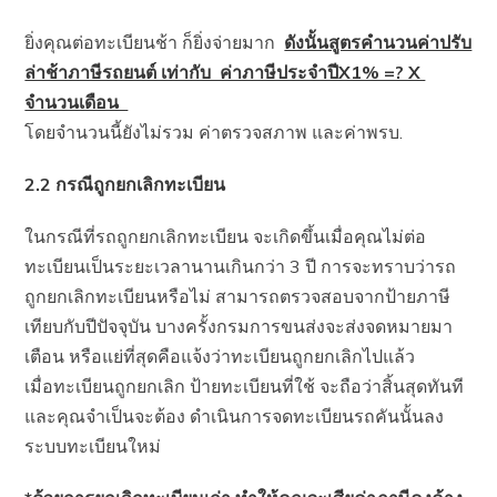
ยิ่งคุณต่อทะเบียนช้า ก็ยิ่งจ่ายมาก
ดังนั้นสูตรคำนวนค่าปรับ
ล่าช้าภาษีรถยนต์ เท่ากับ ค่าภาษีประจำปีX1% =? X
จำนวนเดือน
โดยจำนวนนี้ยังไม่รวม ค่าตรวจสภาพ และค่าพรบ.
2.2 กรณีถูกยกเลิกทะเบียน
ในกรณีที่รถถูกยกเลิกทะเบียน จะเกิดขึ้นเมื่อคุณไม่ต่อ
ทะเบียนเป็นระยะเวลานานเกินกว่า 3 ปี การจะทราบว่ารถ
ถูกยกเลิกทะเบียนหรือไม่ สามารถตรวจสอบจากป้ายภาษี
เทียบกับปีปัจจุบัน บางครั้งกรมการขนส่งจะส่งจดหมายมา
เตือน หรือแย่ที่สุดคือแจ้งว่าทะเบียนถูกยกเลิกไปแล้ว
เมื่อทะเบียนถูกยกเลิก ป้ายทะเบียนที่ใช้ จะถือว่าสิ้นสุดทันที
และคุณจำเป็นจะต้อง ดำเนินการจดทะเบียนรถคันนั้นลง
ระบบทะเบียนใหม่