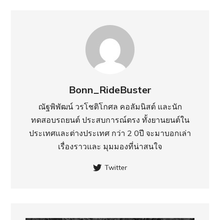
Bonn_RideBuster
ณัฐพิพัฒน์ วรโชติโกศล คอลัมนิสต์ และนัก
ทดสอบรถยนต์ ประสบการณ์ตรง ทั้งยานยนต์ใน
ประเทศ​และต่างประเทศ กว่า 2 0ปี จะมาบอกเล่า
เรื่องราวและ มุมมองที่น่าสนใจ
Twitter