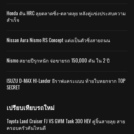
Honda ดัน HRC ลุยตลาดซิ่ง-ตลาดลุย หลังคู่แข่งประสบความ
สำเร็จ
Nissan Aura Nismo RS Concept แต่งเป็นตัวซิ่งสายถนน
Nismo สยายปีรุกหนัก จ่อขายรถ 150,000 คัน ใน 2 ปี
ISUZU D-MAX HI-Lander ยีราฟแคระแบบ ท้ายใบหยกจาก TOP
SECRET
เปรียบเทียบรถใหม่
Toyota Land Cruiser FJ VS GWM Tank 300 HEV คู่จิ้นสายลุย สาย
ครอบครัวคันไหนดี