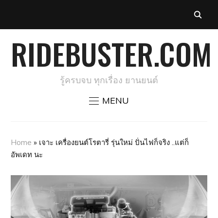
RIDEBUSTER.COM
รู้ครบจบ ทุกเรื่อง ยานยนต์
MENU
Home
»
เจาะ เครื่องยนต์โรตารี่ รุ่นใหม่ ปั่นไฟก็จริง ..​แต่ก็
อัพเดท นะ