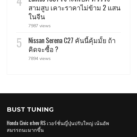
สามสูบ เคาะราคาไม่ข้าม 2 แสน
ในจีน
7987 views
Nissan Serena C27 คันนี้คุ้มมั้ย ถ้า
คิดจะซื้อ ?
7894 views
BUST TUNING
Honda Civic e:hev RS เวอร์ชั่นญี่ปุ่นปรับใหญ่ เน้นอัพ
สมรรถนะมากขึ้น