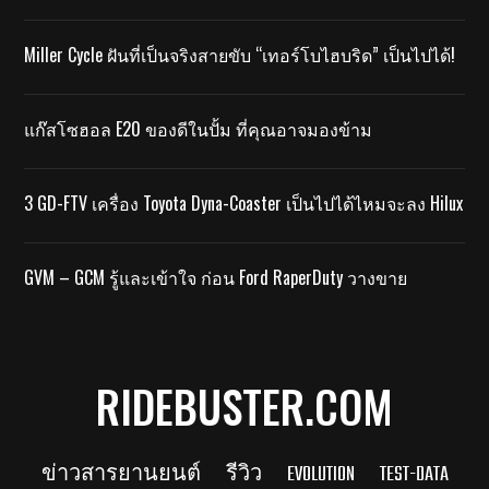
Miller Cycle ฝันที่เป็นจริงสายขับ “เทอร์โบไฮบริด” เป็นไปได้!
แก๊สโซฮอล E20 ของดีในปั้ม ที่คุณอาจมองข้าม
3 GD-FTV เครื่อง Toyota Dyna-Coaster เป็นไปได้ไหมจะลง Hilux
GVM – GCM รู้และเข้าใจ ก่อน Ford RaperDuty วางขาย
RIDEBUSTER.COM
ข่าวสารยานยนต์
รีวิว
EVOLUTION
TEST-DATA