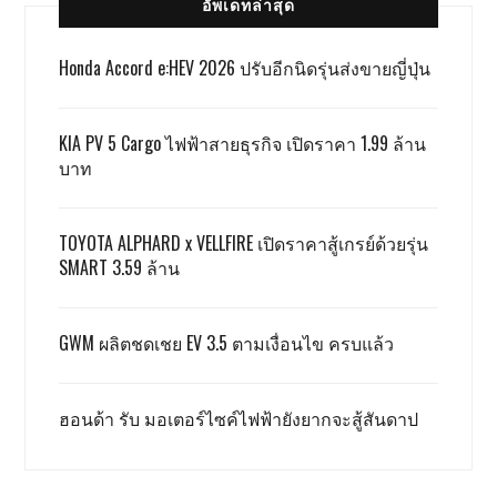
อัพเดทล่าสุด
Honda Accord e:HEV 2026 ปรับอีกนิดรุ่นส่งขายญี่ปุ่น
KIA PV 5 Cargo ไฟฟ้าสายธุรกิจ เปิดราคา 1.99 ล้าน
บาท
TOYOTA ALPHARD x VELLFIRE เปิดราคาสู้เกรย์ด้วยรุ่น
SMART 3.59 ล้าน
GWM ผลิตชดเชย EV 3.5 ตามเงื่อนไข ครบแล้ว
ฮอนด้า รับ มอเตอร์ไซค์ไฟฟ้ายังยากจะสู้สันดาป