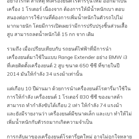
อย่างไรก็ดี สาเหตุ ที่เครื่องยนต์โรตารี่รุ่นใหม่ ออกมาเป็น
เครื่อง 1 โรเตอร์ เนื่องจาก ต้องการให้มีน้ำหนักเบา ตอบ
สนองต่อการใช้งานที่ต้องการเพิ่มน้ำหนักในตัวรถไปไม่
มากมายนัก โดยมีการเปิดเผยว่ามีการปรับปรุงชิ้นส่วนเสื้อ
สูบ สามารถลดน้ำหนักได้ 15 กก จาก เดิม
รวมถึง เมื่อเปรียบเทียบกับ รถยนต์ไฟฟ้าที่มีการนำ
เครื่องยนต์มาใช้ในแบบ Range Extender อย่าง BMW i3
ที่เคยติดตั้งเครื่องยนต์ 2 สูบ ขนาด 650 ซีซี ที่ขายในปี
2014 มันให้กำลัง 34 แรงม้าเท่านั้น
แต่เกือบ 10 ปีผ่านมา ด้วยการนำเครื่องยนต์โรตารี่มาใช้ใน
การให้กำลัง เครื่องยนต์ 1 โรเตอร์ 830 ซีซี ของมาสด้า
สามารถ ทำกำลังขับได้เกือบ 2 เท่า ให้กำลัง 74 แรงม้า
และยังมีรายงานว่า เครื่องยนต์มีขนาดเล็ก และเบา ทำให้ไม่
เพิ่มน้ำหนักกับตัวรถมากเกิดความจำเป็น
การกลับมาของเครื่องยนต์โรตารี่ยุคใหม่ อาจไม่ถูกใจหลาย