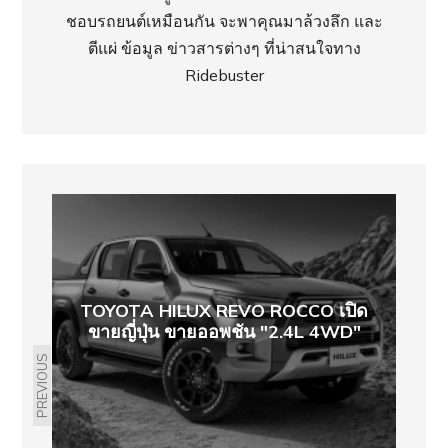
ชอบรถยนต์เหมือนกัน จะพาคุณมาล้วงลึก และ
ตีแผ่ ข้อมูล ข่าวสารต่างๆ ที่น่าสนใจทาง
Ridebuster
TOYOTA HILUX REVO ROCCO เปิด
ขายญี่ปุ่น ขายออพชัน "2.4L 4WD"
PREVIOUS