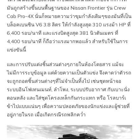
มันถูกสร้างขึ้นบนพื้นฐานของ Nissan Frontier รุ่น Crew
Cab Pro-4X นั่นก็หมายความว่าขุมกำลังเดิมๆของมันที่เป็น
บล็อคเบนซิน V6 3.8 ลิตร ให้กำลังสูงสุด 310 แรงม้า HP ที่
6,400 รอบ/นาที และแรงบิดสูงสุด 381 นิวตันเมตร ที่
4,400 รอบ/นาที ก็ถือว่าแรงมากพอแล้ว สำหรับใช้ในการ
แข่งขันนี้
และการปรับแต่งชิ้นส่วนต่างๆภายในห้องโดยสาร แม้จะ
ไม่มีการระบุข้อมูล แต่ด้วยความเป็นตัวแข่ง จึงคาดว่าตัวรถ
จะถูกถอดชิ้นส่วนต่างๆที่ไม่จำเป็นทิ้งไป เช่นชุดหน้าจอ
ระบบอินโฟเทนเมนท์, ลำโพง, ระบบปรับอากาศ กับเบาะนั่ง
ตอนหลัง และใส่ชุดโครงเหล็กกันกระแทก หรือ โรลบาร์เ
ข้าไปแบบแน่นๆ เพื่อความปลอดภัยของนักแข่งและผู้ช่วยที่
อยู่ภายในรถ เมื่อเกิดกรณีรถพลิกคว่ำ