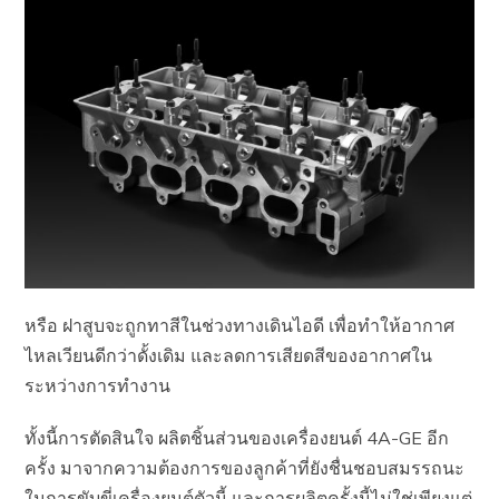
หรือ ฝาสูบจะถูกทาสีในช่วงทางเดินไอดี เพื่อทำให้อากาศ
ไหลเวียนดีกว่าดั้งเดิม และลดการเสียดสีของอากาศใน
ระหว่างการทำงาน
ทั้งนี้การตัดสินใจ ผลิตชิ้นส่วนของเครื่องยนต์ 4A-GE อีก
ครั้ง มาจากความต้องการของลูกค้าที่ยังชื่นชอบสมรรถนะ
ในการขับขี่เครื่องยนต์ตัวนี้ และการผลิตครั้งนี้ไม่ใช่เพียงแต่