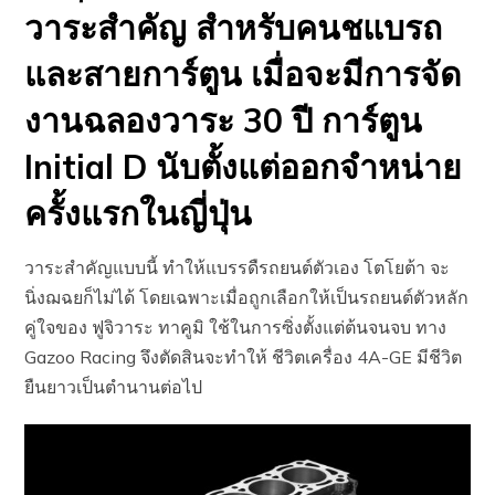
วาระสำคัญ สำหรับคนชแบรถ
และสายการ์ตูน เมื่อจะมีการจัด
งานฉลองวาระ 30 ปี การ์ตูน
Initial D นับตั้งแต่ออกจำหน่าย
ครั้งแรกในญี่ปุ่น
วาระสำคัญแบบนี้ ทำให้แบรรดืรถยนต์ตัวเอง โตโยต้า จะ
นิ่งฌฉยก็ไม่ได้ โดยเฉพาะเมื่อถูกเลือกให้เป็นรถยนต์ตัวหลัก
คู่ใจของ ฟูจิวาระ ทาคูมิ ใช้ในการซิ่งตั้งแต่ต้นจนจบ ทาง
Gazoo Racing จึงตัดสินจะทำให้ ชีวิตเครื่อง 4A-GE มีชีวิต
ยืนยาวเป็นตำนานต่อไป