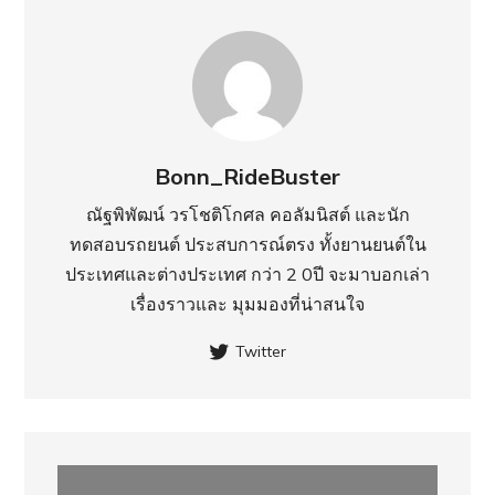
Bonn_RideBuster
ณัฐพิพัฒน์ วรโชติโกศล คอลัมนิสต์ และนัก
ทดสอบรถยนต์ ประสบการณ์ตรง ทั้งยานยนต์ใน
ประเทศ​และต่างประเทศ กว่า 2 0ปี จะมาบอกเล่า
เรื่องราวและ มุมมองที่น่าสนใจ
Twitter