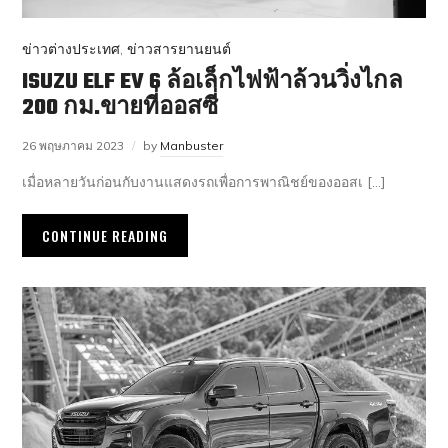
ข่าวต่างประเทศ
,
ข่าวสารยานยนต์
ISUZU ELF EV 6 ล้อเล็กไฟฟ้าล้วนวิ่งไกล
200 กม.ขายที่ออสซี่
26 พฤษภาคม 2023
by
Manbuster
เมื่อหลายวันก่อนกับงานแสดงรถเพื่อการพาณิชย์ของออสเ […]
CONTINUE READING