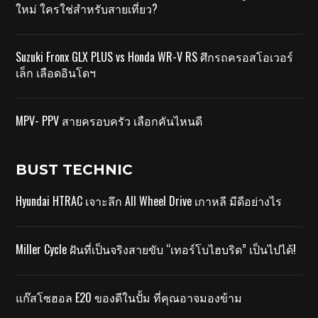
ใหม่ ใครใช่สำหรับสายเที่ยว?
Suzuki Fronx GLX PLUS vs Honda WR-V RS ศึกรถครอสโอเวอร์
เล็ก เลือดอินโดฯ
MPV- PPV สายครอบครัว เลือกคันไหนดี
BUST TECHNIC
Hyundai HTRAC เจาะลึก All Wheel Drive เกาหลี มีดีอย่างไร
Miller Cycle ฝันที่เป็นจริงสายขับ “เทอร์โบไฮบริด” เป็นไปได้!
แก๊สโซฮอล E20 ของดีในปั้ม ที่คุณอาจมองข้าม