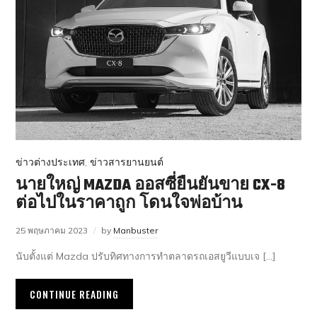
ข่าวต่างประเทศ
,
ข่าวสารยานยนต์
นายใหญ่ MAZDA ออสซี่ยืนยันขาย CX-8
ต่อไปในราคาถูก โดนใจพ่อบ้าน
25 พฤษภาคม 2023
by
Manbuster
นับตั้งแต่ Mazda ปรับทิศทางการทำตลาดรถเอสยูวีแบบเจ […]
CONTINUE READING