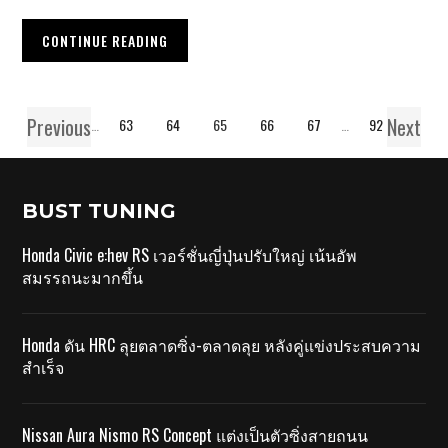
CONTINUE READING
Previous
Next
1
…
63
64
65
66
67
…
92
BUST TUNING
Honda Civic e:hev RS เวอร์ชั่นญี่ปุ่นปรับใหญ่ เน้นอัพ
สมรรถนะมากขึ้น
Honda ดัน HRC ลุยตลาดซิ่ง-ตลาดลุย หลังคู่แข่งประสบความ
สำเร็จ
Nissan Aura Nismo RS Concept แต่งเป็นตัวซิ่งสายถนน