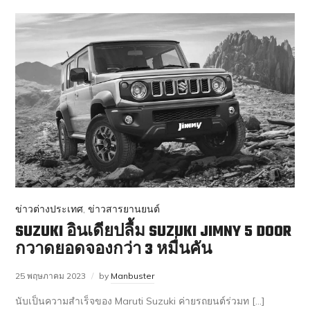
ข่าวต่างประเทศ
,
ข่าวสารยานยนต์
SUZUKI อินเดียปลื้ม SUZUKI JIMNY 5 DOOR
กวาดยอดจองกว่า 3 หมื่นคัน
25 พฤษภาคม 2023
by
Manbuster
นับเป็นความสำเร็จของ Maruti Suzuki ค่ายรถยนต์ร่วมท […]