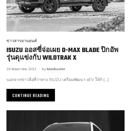
ข่าวสารยานยนต์
ISUZU ออสซี่จ่อเผย D-MAX BLADE ปิกอัพ
รุ่นดุแข่งกับ WILDTRAK X
26 พฤษภาคม 2023
by
Manbuster
นอกจากข่าวลือที่ว่าทาง ISUZU เตรียมพัฒนา xEV ให้กั […]
CONTINUE READING