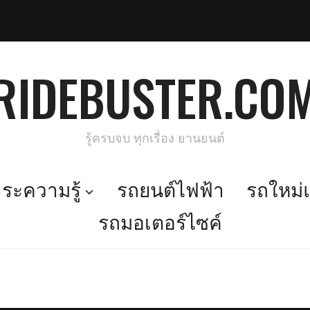
RIDEBUSTER.CO
รู้ครบจบ ทุกเรื่อง ยานยนต์
ะความรู้
รถยนต์ไฟฟ้า
รถใหม่แ
รถมอเตอร์ไซค์