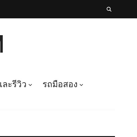
M
ละรีวิว
รถมือสอง